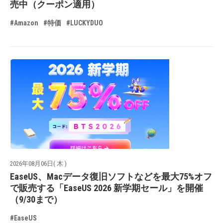
売中（クーポン適用）
#Amazon
#特価
#LUCKYDUO
2026年08月06日( 木 )
EaseUS、Macデータ復旧ソフトなどを最大75%オフ
で販売する「EaseUS 2026 新学期セール」を開催
（9/30まで）
#EaseUS