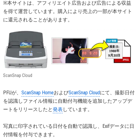
※本サイトは、アフィリエイト広告および広告による収益
を得て運営しています。購入により売上の一部が本サイト
に還元されることがあります。
ScanSnap Cloud
PFUが、
ScanSnap Home
および
ScanSnap Cloud
にて、撮影日付
を認識しファイル情報に自動付与機能を追加したアップデ
ートをリリースしたと
発表
しています。
写真に印字されている日付を自動で認識し、Exifデータに日
付情報を付与できます。