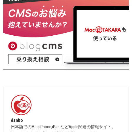
danbo
日本語でのMac,iPhone,iPad などApple関連の情報サイト。