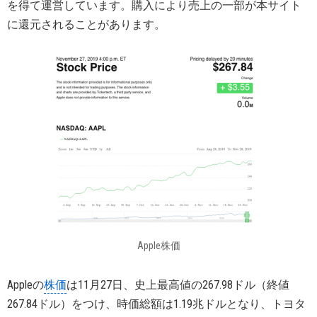
を得て運営しています。購入により売上の一部が本サイト
に還元されることがあります。
Apple株価
Appleの
株価
は11月27日、史上最高値の267.98ドル（終値
267.84ドル）をつけ、時価総額は1.19兆ドルとなり、トヨタ