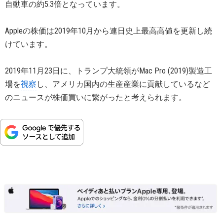
自動車の約5.3倍となっています。
Appleの株価は2019年10月から連日史上最高高値を更新し続
けています。
2019年11月23日に、トランプ大統領がMac Pro (2019)製造工
場を
視察
し、アメリカ国内の生産産業に貢献しているなど
のニュースが株価買いに繋がったと考えられます。