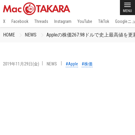
MENU
X
Facebook
Threads
Instagram
YouTube
TikTok
Google
HOME
NEWS
Appleの株価267.98ドルで史上最高値を
2019年11月29日(金)
NEWS
#Apple
#株価