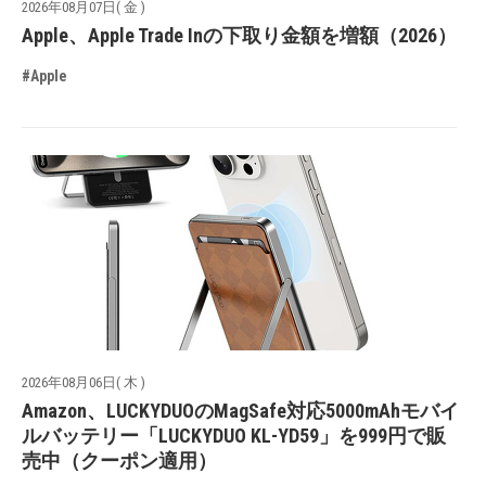
2026年08月07日( 金 )
Apple、Apple Trade Inの下取り金額を増額（2026）
#Apple
2026年08月06日( 木 )
Amazon、LUCKYDUOのMagSafe対応5000mAhモバイ
ルバッテリー「LUCKYDUO KL-YD59」を999円で販
売中（クーポン適用）