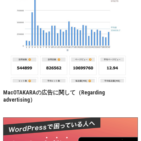
MacOTAKARAの広告に関して（Regarding
advertising）