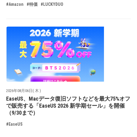
#Amazon
#特価
#LUCKYDUO
2026年08月06日( 木 )
EaseUS、Macデータ復旧ソフトなどを最大75%オフ
で販売する「EaseUS 2026 新学期セール」を開催
（9/30まで）
#EaseUS