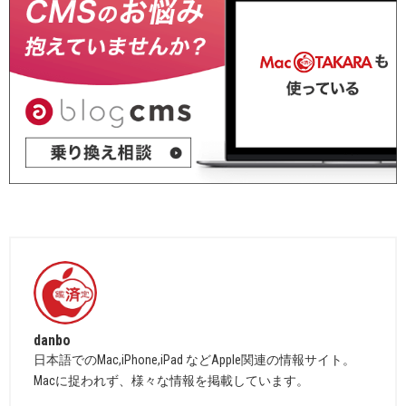
danbo
日本語でのMac,iPhone,iPad などApple関連の情報サイト。
Macに捉われず、様々な情報を掲載しています。