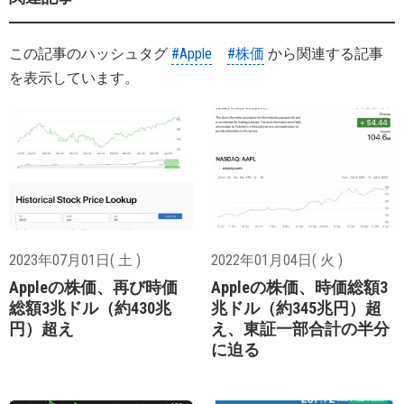
この記事のハッシュタグ
#Apple
#株価
から関連する記事
を表示しています。
2023年07月01日( 土 )
2022年01月04日( 火 )
Appleの株価、再び時価
Appleの株価、時価総額3
総額3兆ドル（約430兆
兆ドル（約345兆円）超
円）超え
え、東証一部合計の半分
に迫る