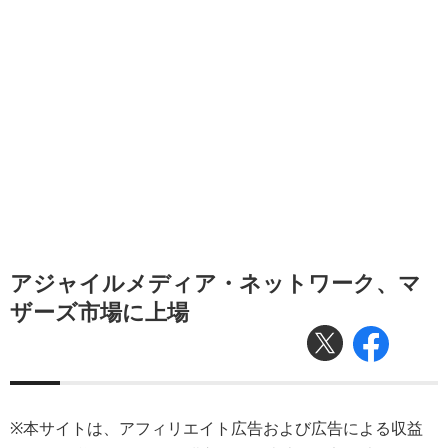
アジャイルメディア・ネットワーク、マ
ザーズ市場に上場
※本サイトは、アフィリエイト広告および広告による収益