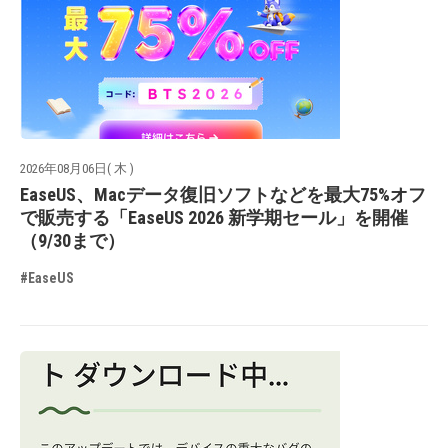
2026年08月06日( 木 )
EaseUS、Macデータ復旧ソフトなどを最大75%オフ
で販売する「EaseUS 2026 新学期セール」を開催
（9/30まで）
#EaseUS