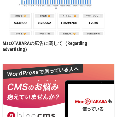
MacOTAKARAの広告に関して（Regarding
advertising）