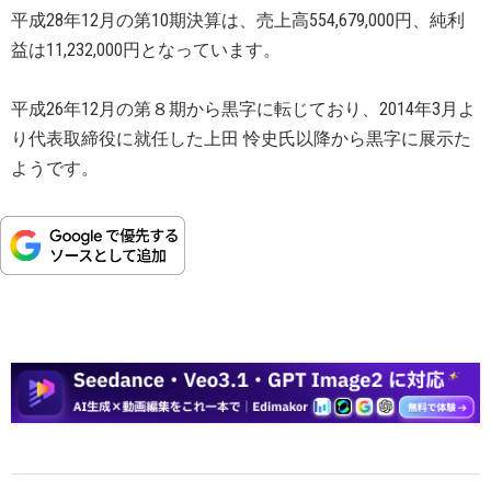
平成28年12月の第10期決算は、売上高554,679,000円、純利
益は11,232,000円となっています。
平成26年12月の第８期から黒字に転じており、2014年3月よ
り代表取締役に就任した上田 怜史氏以降から黒字に展示た
ようです。