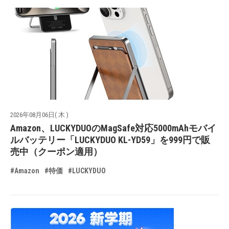
2026年08月06日( 木 )
Amazon、LUCKYDUOのMagSafe対応5000mAhモバイ
ルバッテリー「LUCKYDUO KL-YD59」を999円で販
売中（クーポン適用）
#Amazon
#特価
#LUCKYDUO