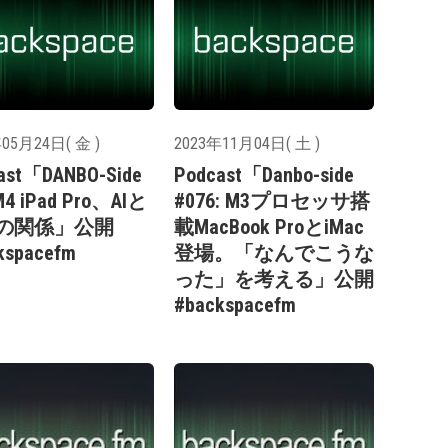
05月24日( 金 )
2023年11月04日( 土 )
ast「DANBO-Side
Podcast「Danbo-side
M4 iPad Pro、AIと
#076: M3プロセッサ搭
の関係」公開
載MacBook ProとiMac
kspacefm
登場。「なんでこうな
った」を考える」公開
#backspacefm