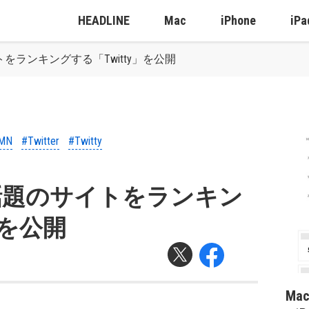
HEADLINE
Mac
iPhone
iPa
イトをランキングする「Twitty」を公開
MN
#Twitter
#Twitty
erで話題のサイトをランキン
」を公開
Ma