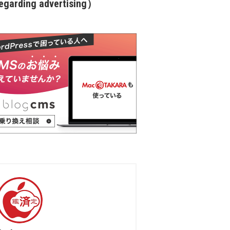
garding advertising）