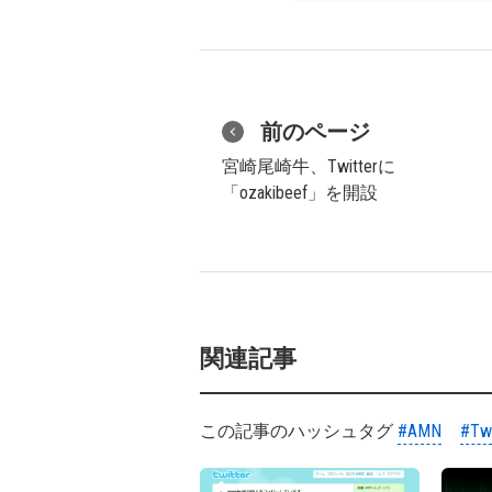
前のページ
宮崎尾崎牛、Twitterに
「ozakibeef」を開設
関連記事
この記事のハッシュタグ
#AMN
#Twi