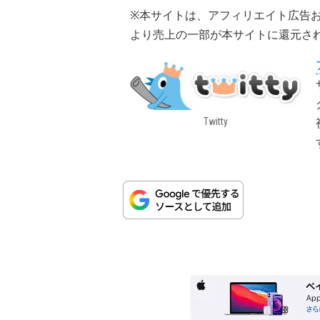
※本サイトは、アフィリエイト広告
より売上の一部が本サイトに還元さ
Twitty