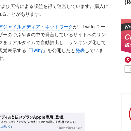
（Re
および広告による収益を得て運営しています。購入に
れることがあります。
アジャイルメディア・ネットワーク
が、Twitterユー
ザーのつぶやきの中で発言しているサイトへのリン
クをリアルタイムで自動抽出し、ランキング化して
視覚表示する「
Twitty
」を公開したと
発表
していま
す。