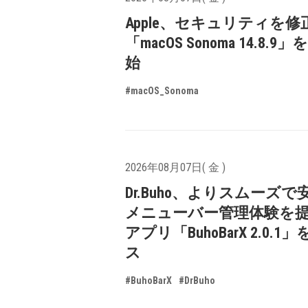
Apple、セキュリティを修
「macOS Sonoma 14.8.9
始
#macOS_Sonoma
2026年08月07日( 金 )
Dr.Buho、よりスムーズ
メニューバー管理体験を
アプリ「BuhoBarX 2.0.
ス
#BuhoBarX
#DrBuho