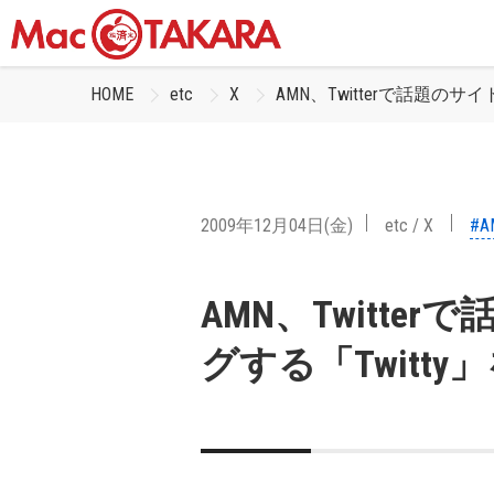
HOME
etc
X
AMN、Twitterで話題のサ
2009年12月04日(金)
etc
/
X
#A
AMN、Twitt
グする「Twitty