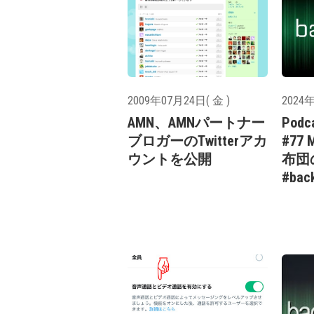
2009年07月24日( 金 )
2024年
AMN、AMNパートナー
Podc
ブロガーのTwitterアカ
#77 
ウントを公開
布団
#bac