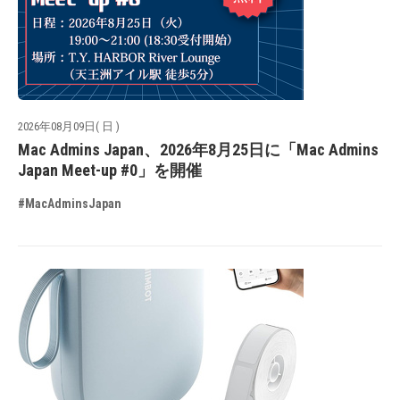
2026年08月09日( 日 )
Mac Admins Japan、2026年8月25日に「Mac Admins
Japan Meet-up #0」を開催
#MacAdminsJapan