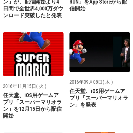
ン」が、配信開始より4
RUN」をApp Storeから配
日間で全世界4,000万ダウ
信開始
ンロード突破したと発表
2016年09月08日( 木 )
2016年11月15日( 火 )
任天堂、iOS用ゲームア
任天堂、iOS用ゲームア
プリ「スーパーマリオラ
プリ「スーパーマリオラ
ン」を発表
ン」を12月15日から配信
開始