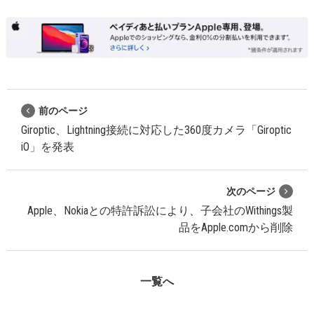
前のページ
Giroptic、Lightning接続に対応した360度カメラ「Giroptic
iO」を発表
次のページ
Apple、Nokiaとの特許訴訟により、子会社のWithings製
品をApple.comから削除
一覧へ