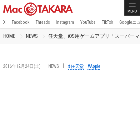
MENU
X
Facebook
Threads
Instagram
YouTube
TikTok
Google
HOME
NEWS
任天堂、iOS用ゲームアプリ「スーパー
2016年12月24日(土)
NEWS
#任天堂
#Apple