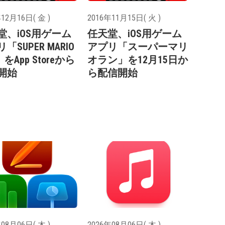
12月16日( 金 )
2016年11月15日( 火 )
堂、iOS用ゲーム
任天堂、iOS用ゲーム
「SUPER MARIO
アプリ「スーパーマリ
」をApp Storeから
オラン」を12月15日か
開始
ら配信開始
08月06日( 木 )
2026年08月06日( 木 )