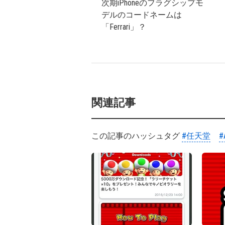
次期iPhoneのフラグシップモ
デルのコードネームは
「Ferrari」？
関連記事
この記事のハッシュタグ
#任天堂
#