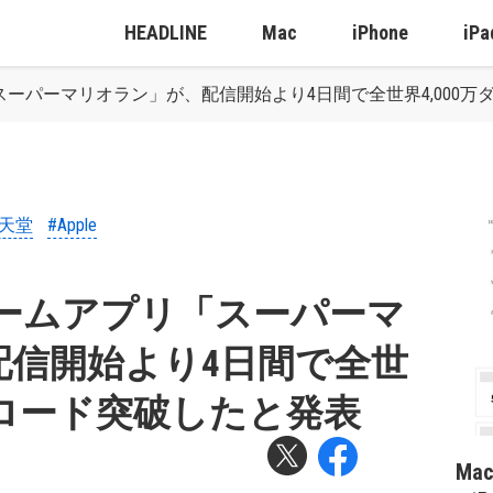
HEADLINE
Mac
iPhone
iPa
スーパーマリオラン」が、配信開始より4日間で全世界4,000
任天堂
#Apple
ゲームアプリ「スーパーマ
配信開始より4日間で全世
ウンロード突破したと発表
Ma