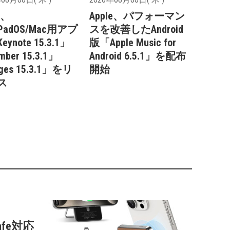
e、
Apple、パフォーマン
/iPadOS/Mac用アプ
スを改善したAndroid
ynote 15.3.1」
版「Apple Music for
ber 15.3.1」
Android 6.5.1」を配布
ges 15.3.1」をリ
開始
ス
afe対応