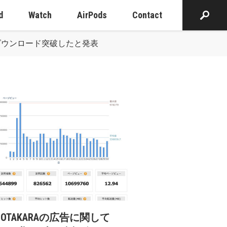
d
Watch
AirPods
Contact
万ダウンロード突破したと発表
cOTAKARAの広告に関して