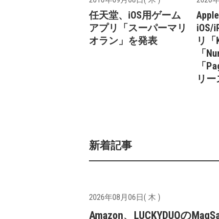
任天堂、iOS用ゲーム
Appl
アプリ「スーパーマリ
iOS
オラン」を発表
リ「Ke
「Num
「Pa
リー
新着記事
2026年08月06日( 木 )
Amazon、LUCKYDUOのMagS