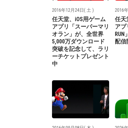
2016年12月24日( 土 )
2016年
任天堂、iOS用ゲーム
任天
アプリ「スーパーマリ
アプリ
オラン」が、全世界
RUN
5,000万ダウンロード
配信
突破を記念して、ラリ
ーチケットプレゼント
中
2016年09月08日( 木 )
2026年