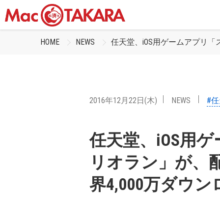
HOME
NEWS
任天堂、iOS用ゲームアプリ「
2016年12月22日(木)
NEWS
#
任天堂、iOS用
リオラン」が、
界4,000万ダ