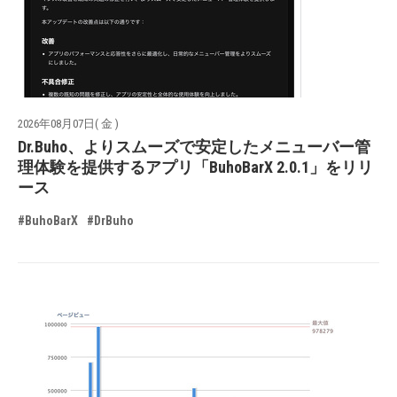
2026年08月07日( 金 )
Dr.Buho、よりスムーズで安定したメニューバー管
理体験を提供するアプリ「BuhoBarX 2.0.1」をリリ
ース
#BuhoBarX
#DrBuho