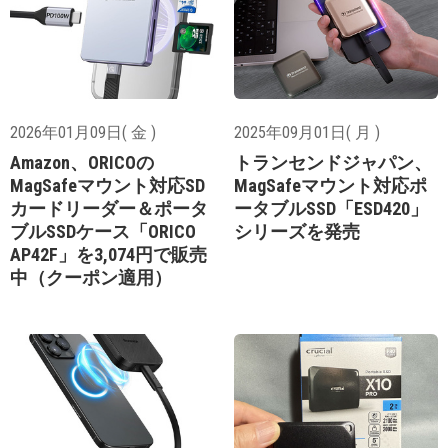
2026年01月09日( 金 )
2025年09月01日( 月 )
Amazon、ORICOの
トランセンドジャパン、
MagSafeマウント対応SD
MagSafeマウント対応ポ
カードリーダー＆ポータ
ータブルSSD「ESD420」
ブルSSDケース「ORICO
シリーズを発売
AP42F」を3,074円で販売
中（クーポン適用）