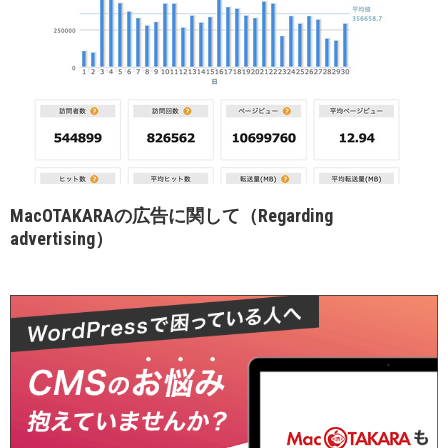
MacOTAKARAの広告に関して（Regarding
advertising）