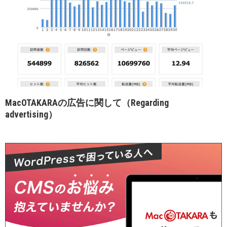
MacOTAKARAの広告に関して（Regarding
advertising）