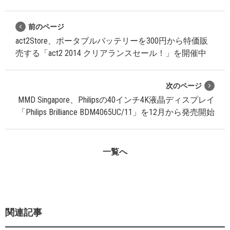
前のページ
act2Store、ポータブルバッテリーを300円から特価販
売する「act2 2014 クリアランスセール！」を開催中
次のページ
MMD Singapore、Philipsの40インチ4K液晶ディスプレイ
「Philips Brilliance BDM4065UC/11」を12月から発売開始
一覧へ
関連記事