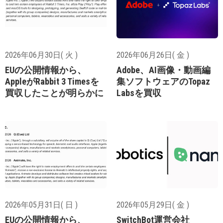
2026年06月30日( 火 )
2026年06月26日( 金 )
EUの公開情報から、
Adobe、AI画像・動画編
AppleがRabbit 3 Timesを
集ソフトウェアのTopaz
買収したことが明らかに
Labsを買収
2026年05月31日( 日 )
2026年05月29日( 金 )
EUの公開情報から、
SwitchBot運営会社