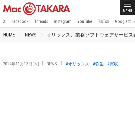
MENU
X
Facebook
Threads
Instagram
YouTube
TikTok
Google
HOME
NEWS
オリックス、業務ソフトウェアサービス
2014年11月13日(木)
NEWS
#オリックス
#弥生
#買収