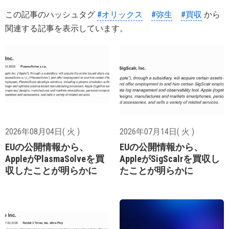
この記事のハッシュタグ
#オリックス
#弥生
#買収
から
関連する記事を表示しています。
2026年08月04日( 火 )
2026年07月14日( 火 )
EUの公開情報から、
EUの公開情報から、
AppleがPlasmaSolveを買
AppleがSigScalrを買収し
収したことが明らかに
たことが明らかに