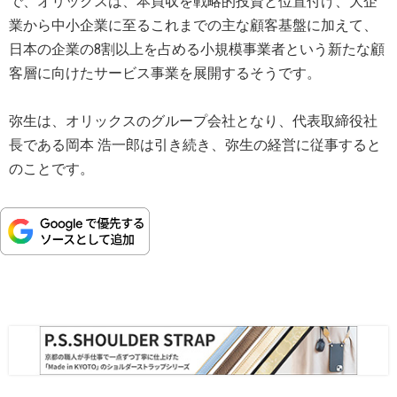
で、オリックスは、本買収を戦略的投資と位置付け、大企
業から中小企業に至るこれまでの主な顧客基盤に加えて、
日本の企業の8割以上を占める小規模事業者という新たな顧
客層に向けたサービス事業を展開するそうです。
弥生は、オリックスのグループ会社となり、代表取締役社
長である岡本 浩一郎は引き続き、弥生の経営に従事すると
のことです。