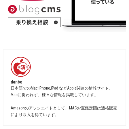
danbo
日本語でのMac,iPhone,iPad などApple関連の情報サイト。
Macに捉われず、様々な情報を掲載しています。
Amazonのアソシエイトとして、MACお宝鑑定団は適格販売
により収入を得ています。