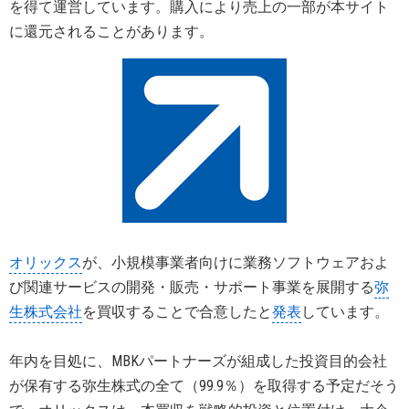
を得て運営しています。購入により売上の一部が本サイト
に還元されることがあります。
オリックス
が、小規模事業者向けに業務ソフトウェアおよ
び関連サービスの開発・販売・サポート事業を展開する
弥
生株式会社
を買収することで合意したと
発表
しています。
年内を目処に、MBKパートナーズが組成した投資目的会社
が保有する弥生株式の全て（99.9％）を取得する予定だそう