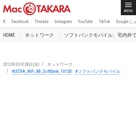
MENU
X
Facebook
Threads
Instagram
YouTube
TikTok
Google
HOME
ネットワーク
ソフトバンクモバイル、宅内外での無線LA
2012年03月28日(水)
ネットワーク
#ULTRA_WiFi_BB_SoftBank_101SB
#ソフトバンクモバイル