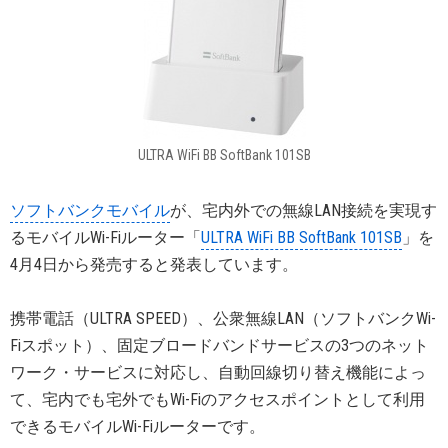
ULTRA WiFi BB SoftBank 101SB
ソフトバンクモバイル
が、宅内外での無線LAN接続を実現す
るモバイルWi-Fiルーター「
ULTRA WiFi BB SoftBank 101SB
」を
4月4日から発売すると発表しています。
携帯電話（ULTRA SPEED）、公衆無線LAN（ソフトバンクWi-
Fiスポット）、固定ブロードバンドサービスの3つのネット
ワーク・サービスに対応し、自動回線切り替え機能によっ
て、宅内でも宅外でもWi-Fiのアクセスポイントとして利用
できるモバイルWi-Fiルーターです。