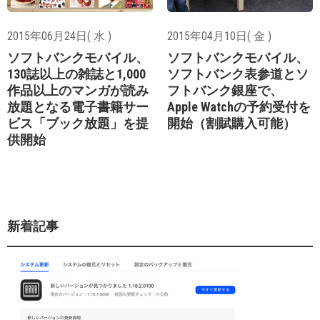
2015年06月24日( 水 )
2015年04月10日( 金 )
ソフトバンクモバイル、
ソフトバンクモバイル、
130誌以上の雑誌と1,000
ソフトバンク表参道とソ
作品以上のマンガが読み
フトバンク銀座で、
放題となる電子書籍サー
Apple Watchの予約受付を
ビス「ブック放題」を提
開始（割賦購入可能）
供開始
新着記事