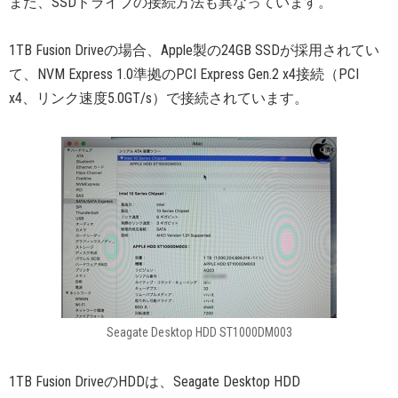
また、SSDドライブの接続方法も異なっています。
1TB Fusion Driveの場合、Apple製の24GB SSDが採用されてい
て、NVM Express 1.0準拠のPCI Express Gen.2 x4接続（PCI
x4、リンク速度5.0GT/s）で接続されています。
Seagate Desktop HDD ST1000DM003
1TB Fusion DriveのHDDは、Seagate Desktop HDD