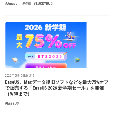
#Amazon
#特価
#LUCKYDUO
2026年08月06日( 木 )
EaseUS、Macデータ復旧ソフトなどを最大75%オフ
で販売する「EaseUS 2026 新学期セール」を開催
（9/30まで）
#EaseUS