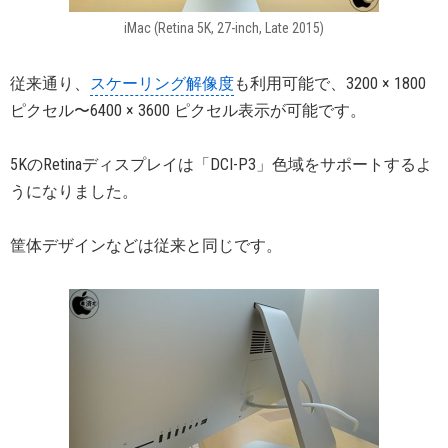
iMac (Retina 5K, 27-inch, Late 2015)
従来通り、
スケーリング解像度
も利用可能で、3200 × 1800
ピクセル〜6400 × 3600 ピクセル表示が可能です。
5KのRetinaディスプレイは「DCI-P3」色域をサポートするよ
うになりました。
筐体デザインなどは従来と同じです。