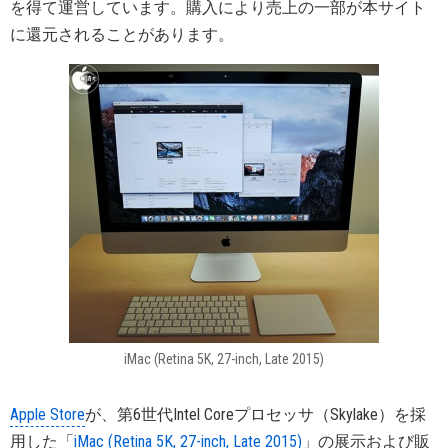
を得て運営しています。購入により売上の一部が本サイト
に還元されることがあります。
iMac (Retina 5K, 27-inch, Late 2015)
Apple Store
が、第6世代Intel Coreプロセッサ（Skylake）を採
用した「
iMac (Retina 5K, 27-inch, Late 2015)
」の展示および販