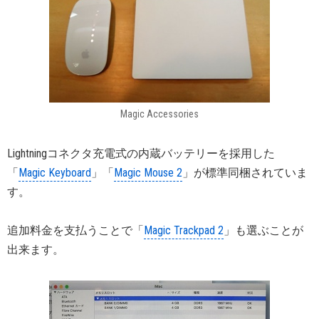
Magic Accessories
Lightningコネクタ充電式の内蔵バッテリーを採用した
「
Magic Keyboard
」「
Magic Mouse 2
」が標準同梱されていま
す。
追加料金を支払うことで「
Magic Trackpad 2
」も選ぶことが
出来ます。