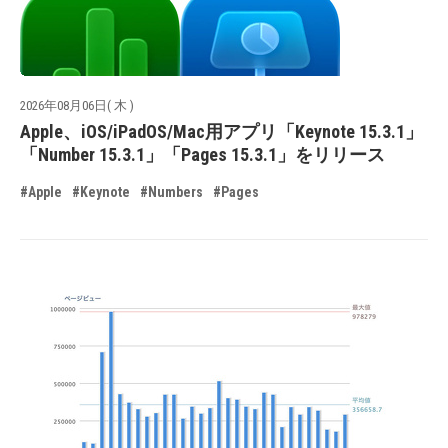
2026年08月06日( 木 )
Apple、iOS/iPadOS/Mac用アプリ「Keynote 15.3.1」
「Number 15.3.1」「Pages 15.3.1」をリリース
#Apple
#Keynote
#Numbers
#Pages