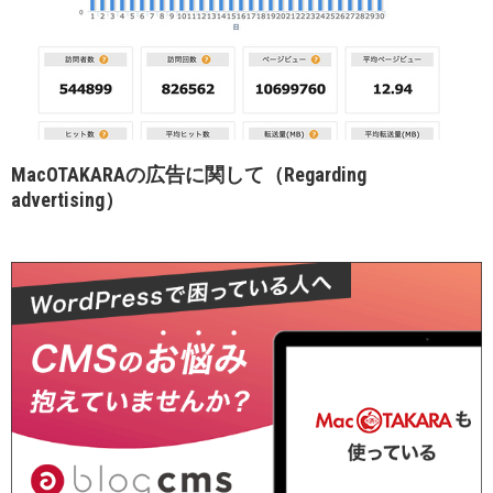
MacOTAKARAの広告に関して（Regarding
advertising）