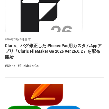
2026年08月06日( 木 )
Claris、バグ修正したiPhone/iPad用カスタムAppア
プリ「Claris FileMaker Go 2026 Ver.26.0.2」を配布
開始
#Claris
#FileMakerGo