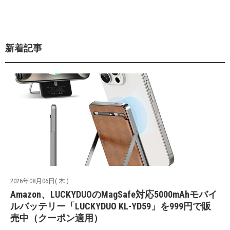
新着記事
2026年08月06日( 木 )
Amazon、LUCKYDUOのMagSafe対応5000mAhモバイ
ルバッテリー「LUCKYDUO KL-YD59」を999円で販
売中（クーポン適用）