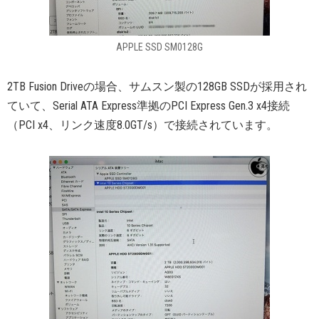
APPLE SSD SM0128G
2TB Fusion Driveの場合、サムスン製の128GB SSDが採用され
ていて、Serial ATA Express準拠のPCI Express Gen.3 x4接続
（PCI x4、リンク速度8.0GT/s）で接続されています。