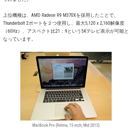
上位機種は、AMD Radeon R9 M370Xを採用したことで、
Thunderbolt 2ポートを２つ使用し、最大5,120 x 2,160解像度
（60Hz）、アスペクト比21：9という5Kテレビ表示が可能と
なっています。
MacBook Pro (Retina, 15-inch, Mid 2015)