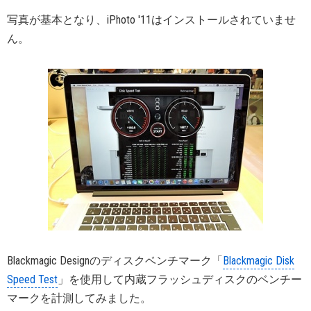
写真が基本となり、iPhoto '11はインストールされていませ
ん。
Blackmagic Designのディスクベンチマーク「
Blackmagic Disk
Speed Test
」を使用して内蔵フラッシュディスクのベンチー
マークを計測してみました。