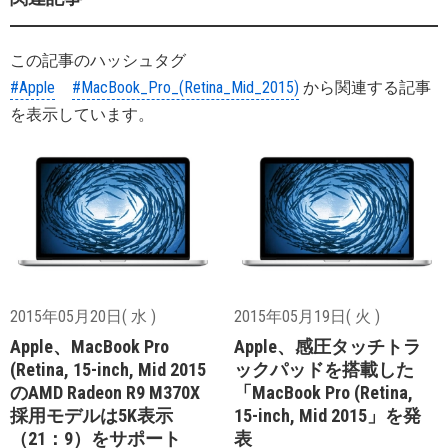
この記事のハッシュタグ
#Apple
#MacBook_Pro_(Retina_Mid_2015)
から関連する記事
を表示しています。
2015年05月20日( 水 )
2015年05月19日( 火 )
Apple、MacBook Pro
Apple、感圧タッチトラ
(Retina, 15-inch, Mid 2015
ックパッドを搭載した
のAMD Radeon R9 M370X
「MacBook Pro (Retina,
採用モデルは5K表示
15-inch, Mid 2015」を発
（21：9）をサポート
表