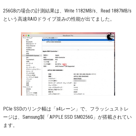
256GBの場合の計測結果は、Write 1182MB/s、Read 1887MB/s
という高速RAIDドライブ並みの性能が出てました。
PCIe SSDのリンク幅は「x4レーン」で、フラッシュストレ
ージは、Samsung製「APPLE SSD SM0256G」が搭載されてい
ます。