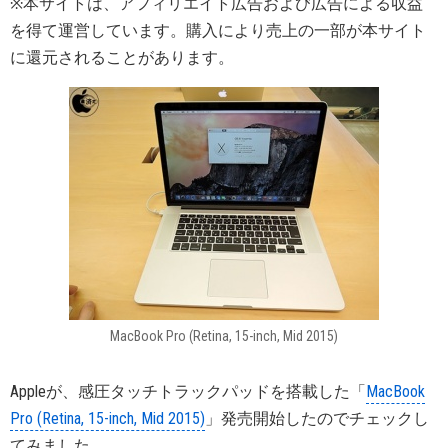
※本サイトは、アフィリエイト広告および広告による収益
を得て運営しています。購入により売上の一部が本サイト
に還元されることがあります。
MacBook Pro (Retina, 15-inch, Mid 2015)
Appleが、感圧タッチトラックパッドを搭載した「
MacBook
Pro (Retina, 15-inch, Mid 2015)
」発売開始したのでチェックし
てみました。