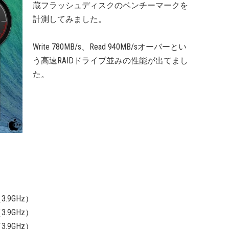
蔵フラッシュディスクのベンチーマークを
計測してみました。
Write 780MB/s、Read 940MB/sオーバーとい
う高速RAIDドライブ並みの性能が出てまし
た。
（3.9GHz）
（3.9GHz）
（3.9GHz）