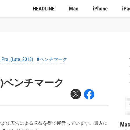
HEADLINE
Mac
iPhone
iPa
Pro_(Late_2013)
#ベンチマーク
 2013)ベンチマーク
および広告による収益を得て運営しています。購入に
Ma