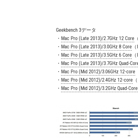
Geekbench 3データ
・
Mac Pro (Late 2013)/2.7GHz 12 Core
（
・
Mac Pro (Late 2013)/3.0GHz 8 Core
（I
・
Mac Pro (Late 2013)/3.5GHz 6 Core
（I
・
Mac Pro (Late 2013)/3.7GHz Quad-Cor
・
Mac Pro (Mid 2012)/3.06GHz 12-core
（
・
Mac Pro (Mid 2012)/2.4GHz 12-core
（I
・
Mac Pro (Mid 2012)/3.2GHz Quad-Core