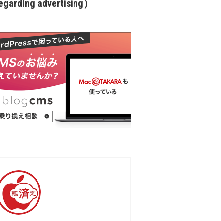
garding advertising）