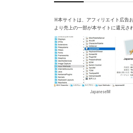
※本サイトは、アフィリエイト広告
より売上の一部が本サイトに還元さ
JapaneseIM