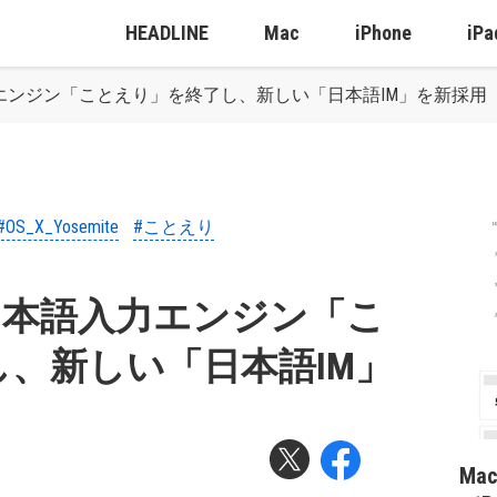
HEADLINE
Mac
iPhone
iPa
日本語入力エンジン「ことえり」を終了し、新しい「日本語IM」を新採用
#OS_X_Yosemite
#ことえり
ite：日本語入力エンジン「こ
、新しい「日本語IM」
Ma