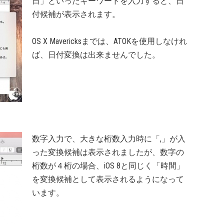
日」といったキーワードを入力すると、日
付候補が表示されます。
OS X Mavericksまでは、ATOKを使用しなけれ
ば、日付変換は出来ませんでした。
数字入力で、大きな桁数入力時に「,」が入
った変換候補は表示されましたが、数字の
桁数が４桁の場合、iOS 8と同じく「時間」
を変換候補として表示されるようになって
います。