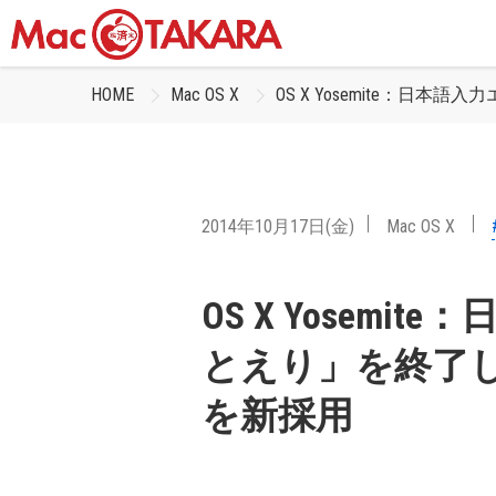
HOME
Mac OS X
OS X Yosemite：
2014年10月17日(金)
Mac OS X
OS X Yosem
とえり」を終了し
を新採用