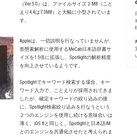
（Ver.5.0）は、ファイルサイズ２MB（こと
えり4.4は7.3MB）と大幅に小型されていま
す。
Appleは、一切説明を行なっていませんが、
形態素解析に使用するMeCab日本語辞書サ
イズを1.5倍に拡張し、Spotlightの解析精度
を向上させているようです。
Spotlightでキーワード検索する場合、キー
ワード入力で、ことえりが採用されてきま
したが、確定キーワードの絞り込みの後
に、Spotlight検索絞り込みを行なうという
２つのエンジンを使用し続ける意味合いは
薄く、iOS 8と同じく、Spotlightと日本語IM
とのエンジンを共通化させたと考えられま