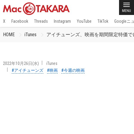
MENU
X
Facebook
Threads
Instagram
YouTube
TikTok
Google
HOME
iTunes
アイチューンズ、映画を期間限定特価でレン
2022年10月26日(水)
iTunes
#アイチューンズ
#映画
#今週の映画