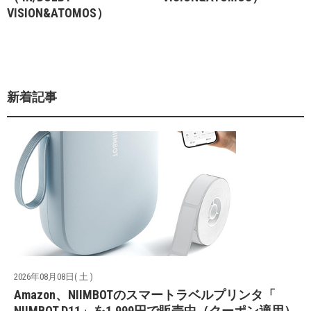
VISION&ATOMOS）
新着記事
2026年08月08日( 土 )
Amazon、NIIMBOTのスマートラベルプリンタ「
NIIMBOT D11」を1,999円で販売中（クーポン適用）