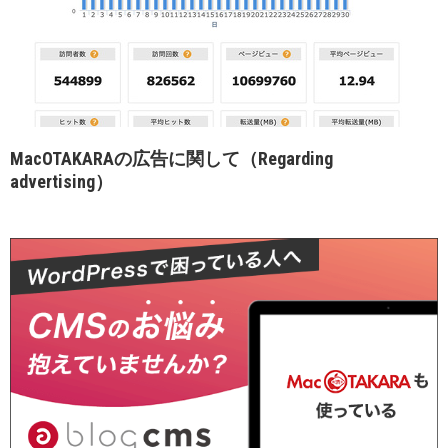
MacOTAKARAの広告に関して（Regarding
advertising）