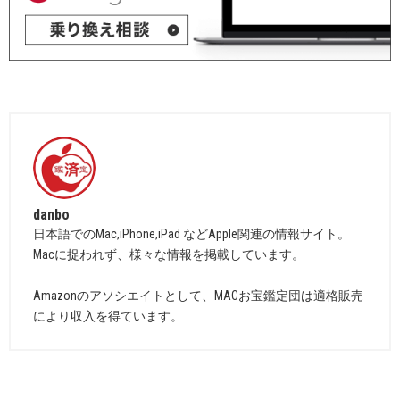
danbo
日本語でのMac,iPhone,iPad などApple関連の情報サイト。
Macに捉われず、様々な情報を掲載しています。
Amazonのアソシエイトとして、MACお宝鑑定団は適格販売
により収入を得ています。