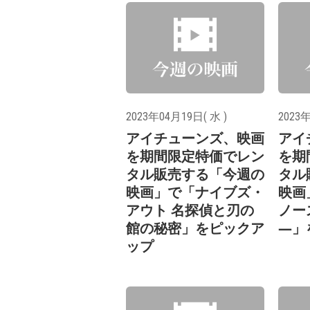
2023年04月19日( 水 )
2023年
アイチューンズ、映画
アイ
を期間限定特価でレン
を期
タル販売する「今週の
タル
映画」で「ナイブズ・
映画
アウト 名探偵と刃の
ノー
館の秘密」をピックア
―」
ップ