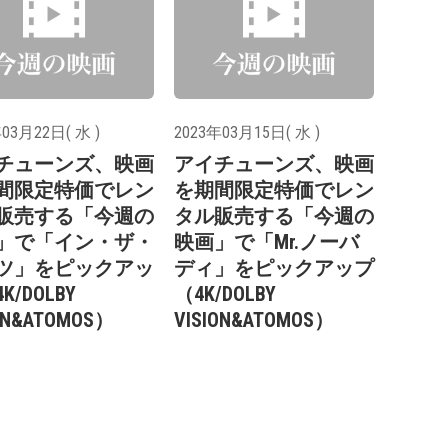
03月22日( 水 )
2023年03月15日( 水 )
チューンズ、映画
アイチューンズ、映画
間限定特価でレン
を期間限定特価でレン
販売する「今週の
タル販売する「今週の
」で「イン・ザ・
映画」で「Mr.ノーバ
ツ」をピックアッ
ディ」をピックアップ
K/DOLBY
（4K/DOLBY
ON&ATOMOS）
VISION&ATOMOS）