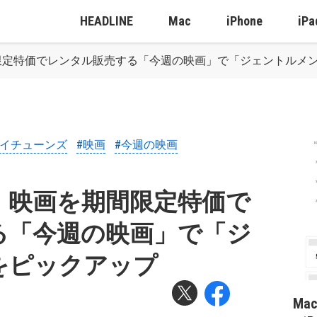
HEADLINE
Mac
iPhone
iPa
限定特価でレンタル販売する「今週の映画」で「ジェントルメ
アイチューンズ
#映画
#今週の映画
、映画を期間限定特価で
る「今週の映画」で「ジ
をピックアップ
Ma