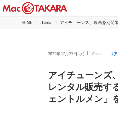
HOME
iTunes
アイチューンズ、映画を期間
2022年07月27日(水)
iTunes
#
アイチューンズ
レンタル販売す
ェントルメン」