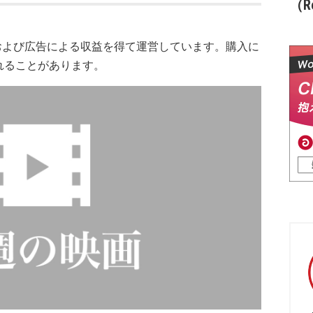
（Re
および広告による収益を得て運営しています。購入に
れることがあります。