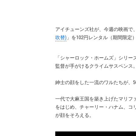
アイチューンズ社が、今週の映画で
吹替)
」を102円レンタル（期間限定
「シャーロック・ホームズ」シリーズや『
監督が手がけるクライムサスペンス
紳士の顔をした一流のワルたちが、5
一代で大麻王国を築き上げたマリフ
をはじめ、チャーリー・ハナム、コ
が顔をそろえる。