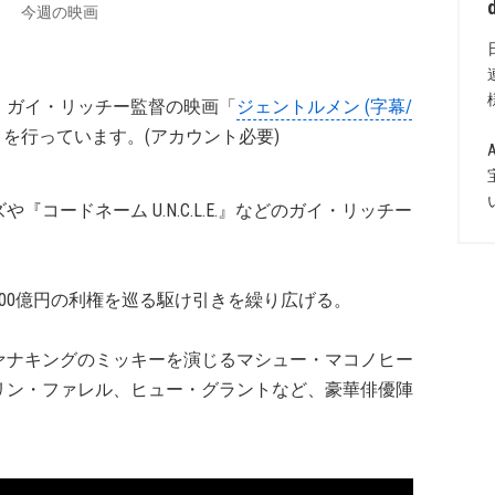
今週の映画
、ガイ・リッチー監督の映画「
ジェントルメン (字幕/
）を行っています。(アカウント必要)
コードネーム U.N.C.L.E.』などのガイ・リッチー
。
00億円の利権を巡る駆け引きを繰り広げる。
ァナキングのミッキーを演じるマシュー・マコノヒー
リン・ファレル、ヒュー・グラントなど、豪華俳優陣