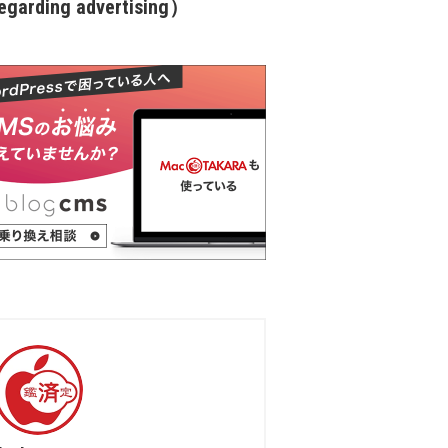
garding advertising）