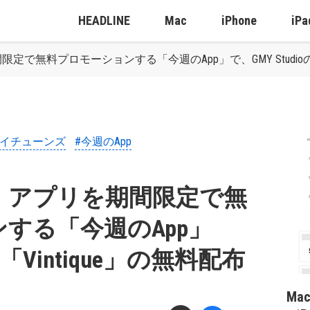
HEADLINE
Mac
iPhone
iPa
で無料プロモーションする「今週のApp」で、GMY Studioの「
アイチューンズ
#今週のApp
、アプリを期間限定で無
する「今週のApp」
の「Vintique」の無料配布
Ma