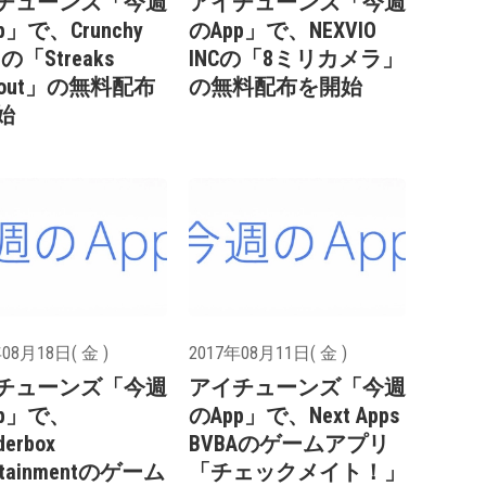
チューンズ「今週
アイチューンズ「今週
p」で、Crunchy
のApp」で、NEXVIO
lの「Streaks
INCの「8ミリカメラ」
kout」の無料配布
の無料配布を開始
始
08月18日( 金 )
2017年08月11日( 金 )
チューンズ「今週
アイチューンズ「今週
pp」で、
のApp」で、Next Apps
derbox
BVBAのゲームアプリ
ertainmentのゲーム
「チェックメイト！」