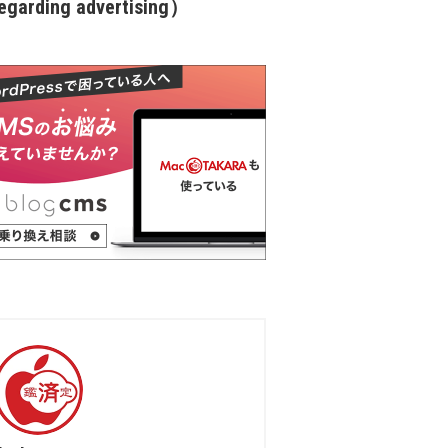
garding advertising）