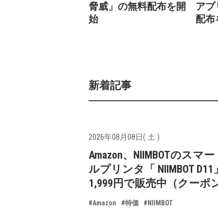
脅威」の無料配布を開
アプ
始
配布
新着記事
2026年08月08日( 土 )
Amazon、NIIMBOTのスマ
ルプリンタ「 NIIMBOT D1
1,999円で販売中（クーポ
#Amazon
#特価
#NIIMBOT