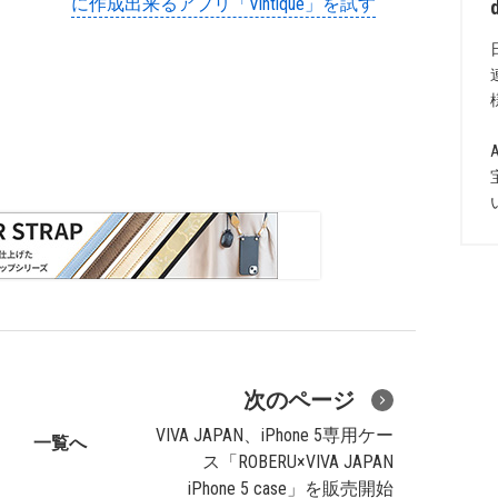
に作成出来るアプリ「Vintique」を試す
次のページ
VIVA JAPAN、iPhone 5専用ケー
一覧へ
ス「ROBERU×VIVA JAPAN
iPhone 5 case」を販売開始