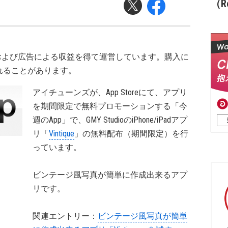
（Re
および広告による収益を得て運営しています。購入に
れることがあります。
アイチューンズが、App Storeにて、アプリ
を期間限定で無料プロモーションする「今
週のApp」で、GMY StudioのiPhone/iPadアプ
リ「
Vintique
」の無料配布（期間限定）を行
っています。
ビンテージ風写真が簡単に作成出来るアプ
リです。
関連エントリー：
ビンテージ風写真が簡単