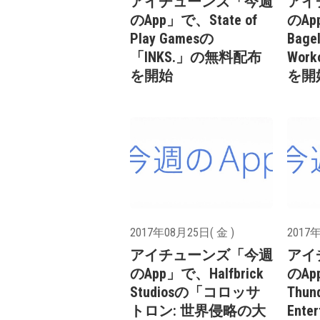
アイチューンズ「今週
アイ
のApp」で、State of
のAp
Play Gamesの
Bage
「INKS.」の無料配布
Wor
を開始
を開
2017年08月25日( 金 )
2017年
アイチューンズ「今週
アイ
のApp」で、Halfbrick
のA
Studiosの「コロッサ
Thun
トロン: 世界侵略の大
Ent