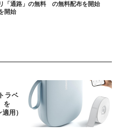
リ「通路」の無料
の無料配布を開始
を開始
ートラベ
1」を
ン適用）