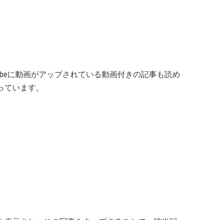
Tubeに動画がアップされている動画付きの記事も読め
っています。