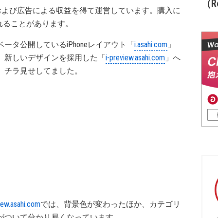
（Re
および広告による収益を得て運営しています。購入に
れることがあります。
ータ公開しているiPhoneレイアウト「
i.asahi.com
」
、新しいデザインを採用した「
i-preview.asahi.com
」へ
、チラ見せしてました。
iew.asahi.com
では、背景色が変わったほか、カテゴリ
がついて分かり易くなっています。