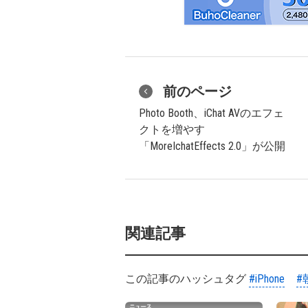
前のページ
Photo Booth、iChat AVのエフェ
クトを増やす
「MoreIchatEffects 2.0」が公開
関連記事
この記事のハッシュタグ
#iPhone
#