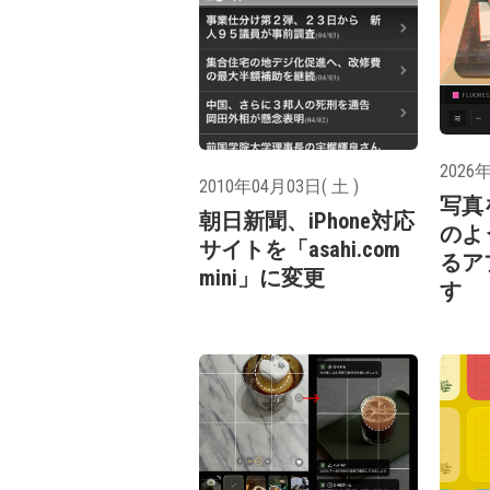
2026年
2010年04月03日( 土 )
写真
朝日新聞、iPhone対応
のよ
サイトを「asahi.com
るア
mini」に変更
す