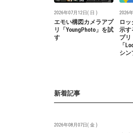
2026年07月12日( 日 )
2026年
エモい構図カメラアプ
ロッ
リ「YoungPhoto」を試
示する
す
プリ
「Loc
シン
新着記事
2026年08月07日( 金 )