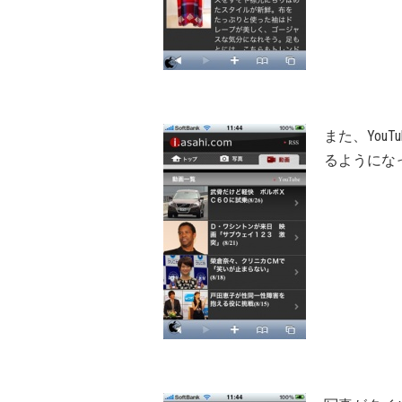
また、You
るようにな