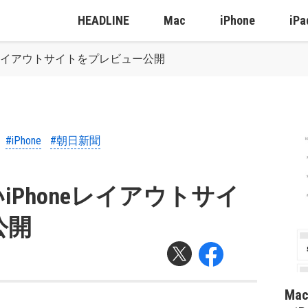
HEADLINE
Mac
iPhone
iPa
eレイアウトサイトをプレビュー公開
#iPhone
#朝日新聞
Phoneレイアウトサイ
公開
Ma