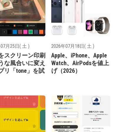
07月25日( 土 )
2026年07月18日( 土 )
をスクリーン印刷
Apple、iPhone、Apple
うな風合いに変え
Watch、AirPodsを値上
プリ「tone」を試
げ（2026）