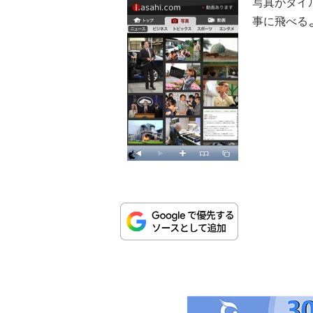
写真がタイ
事に飛べる