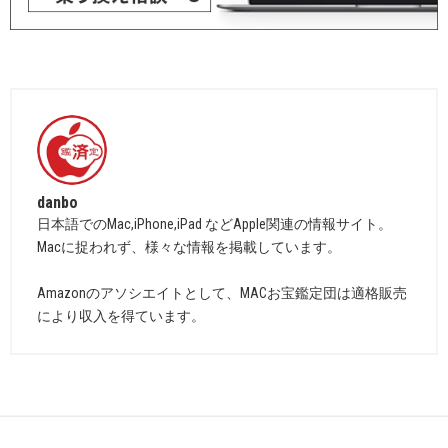
danbo
日本語でのMac,iPhone,iPad などApple関連の情報サイト。
Macに捉われず、様々な情報を掲載しています。
Amazonのアソシエイトとして、MACお宝鑑定団は適格販売
により収入を得ています。