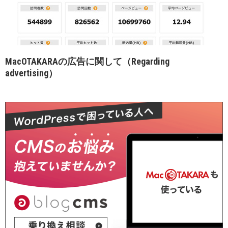
MacOTAKARAの広告に関して（Regarding
advertising）