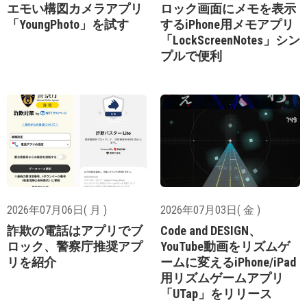
エモい構図カメラアプリ
ロック画面にメモを表示
「YoungPhoto」を試す
するiPhone用メモアプリ
「LockScreenNotes」シン
プルで便利
2026年07月06日( 月 )
2026年07月03日( 金 )
詐欺の電話はアプリでブ
Code and DESIGN、
ロック、警察庁推奨アプ
YouTube動画をリズムゲ
リを紹介
ームに変えるiPhone/iPad
用リズムゲームアプリ
「UTap」をリリース