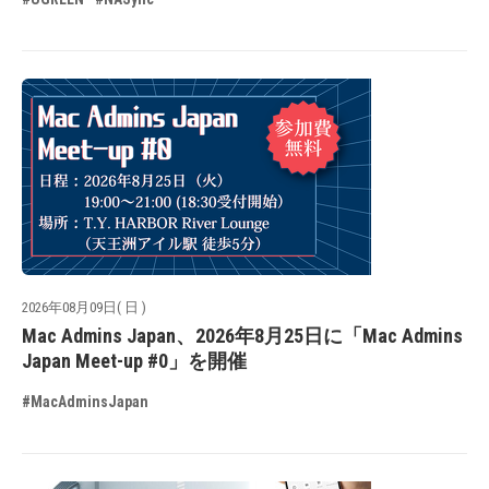
2026年08月09日( 日 )
Mac Admins Japan、2026年8月25日に「Mac Admins
Japan Meet-up #0」を開催
#MacAdminsJapan