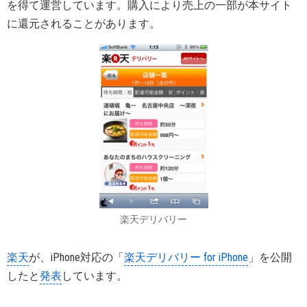
を得て運営しています。購入により売上の一部が本サイト
に還元されることがあります。
楽天デリバリー
楽天
が、iPhone対応の「
楽天デリバリー for iPhone
」を公開
したと
発表
しています。