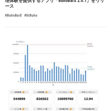
理体験を提供するアプリ「BuhoBarX 2.0.1」をリリ
ース
#BuhoBarX
#DrBuho