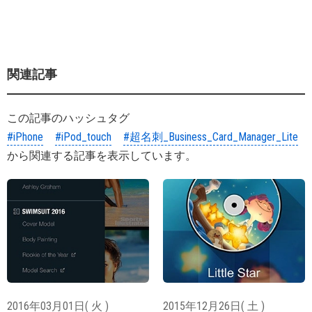
関連記事
この記事のハッシュタグ
#iPhone
#iPod_touch
#超名刺_Business_Card_Manager_Lite
から関連する記事を表示しています。
2016年03月01日( 火 )
2015年12月26日( 土 )