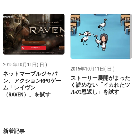
2015年10月11日( 日 )
2015年10月11日( 日 )
ネットマーブルジャパ
ストーリー展開がまった
ン、アクションRPGゲー
く読めない「イカれたツ
ム「レイヴン
ルの恩返し」を試す
（RAVEN）」を試す
新着記事