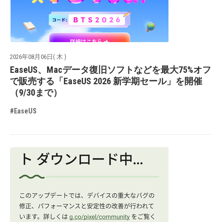
2026年08月06日( 木 )
EaseUS、Macデータ復旧ソフトなどを最大75%オフ
で販売する「EaseUS 2026 新学期セール」を開催
（9/30まで）
#EaseUS