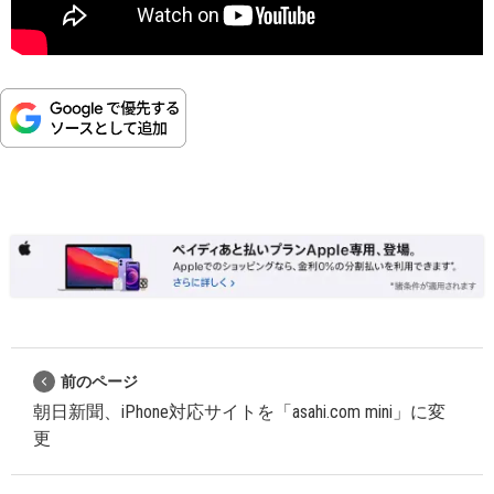
前のページ
朝日新聞、iPhone対応サイトを「asahi.com mini」に変
更