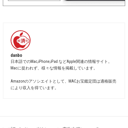
danbo
日本語でのMac,iPhone,iPad などApple関連の情報サイト。
Macに捉われず、様々な情報を掲載しています。
Amazonのアソシエイトとして、MACお宝鑑定団は適格販売
により収入を得ています。