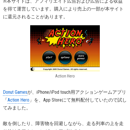
※本サイトは、アフィリエイト広告および広告による収益
を得て運営しています。購入により売上の一部が本サイト
に還元されることがあります。
Action Hero
Donut Games
が、iPhone/iPod touch用アクションゲームアプリ
「
Action Hero
」を、App Storeにて無料配付していたので試し
てみました。
敵を倒したり、障害物を回避しながら、走る列車の上を走