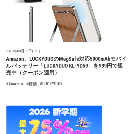
2026年08月06日( 木 )
Amazon、LUCKYDUOのMagSafe対応5000mAhモバイ
ルバッテリー「LUCKYDUO KL-YD59」を999円で販
売中（クーポン適用）
#Amazon
#特価
#LUCKYDUO