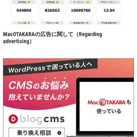
MacOTAKARAの広告に関して（Regarding
advertising）