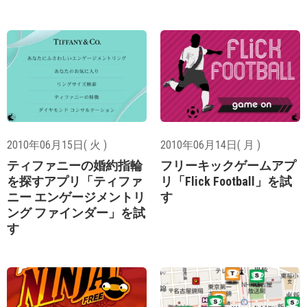
2010年06月15日( 火 )
2010年06月14日( 月 )
ティファニーの婚約指輪
フリーキックゲームアプ
を探すアプリ「ティファ
リ「Flick Football」を試
ニー エンゲージメントリ
す
ング ファインダー」を試
す