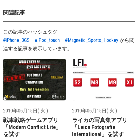
関連記事
この記事のハッシュタグ
#iPhone_3GS
#iPod_touch
#Magnetic_Sports_Hockey
から関
連する記事を表示しています。
2010年06月15日( 火 )
2010年06月15日( 火 )
戦車戦略ゲームアプリ
ライカの写真集アプリ
「Modern Conflict Lite」
「Leica Fotografie
を試す
International」を試す