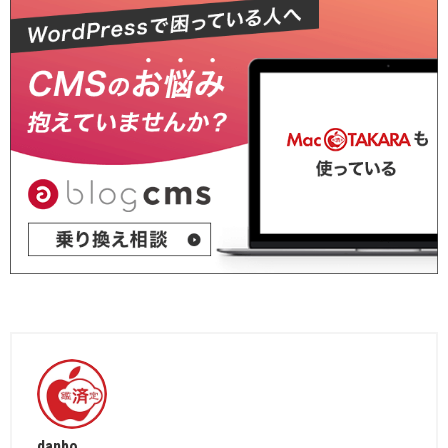
danbo