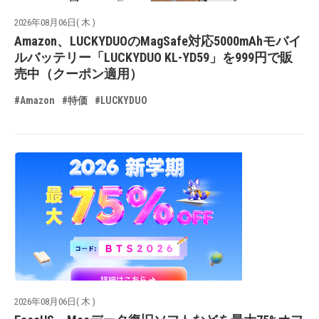
2026年08月06日( 木 )
Amazon、LUCKYDUOのMagSafe対応5000mAhモバイ
ルバッテリー「LUCKYDUO KL-YD59」を999円で販
売中（クーポン適用）
#Amazon
#特価
#LUCKYDUO
2026年08月06日( 木 )