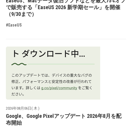
EaseUS、Macデータ復旧ソフトなどを最大75%オフ
で販売する「EaseUS 2026 新学期セール」を開催
（9/30まで）
#EaseUS
2026年08月06日( 木 )
Google、Google Pixelアップデート 2026年8月を配
布開始