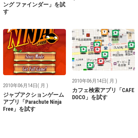
ング ファインダー」を試
す
2010年06月14日( 月 )
2010年06月14日( 月 )
カフェ検索アプリ「CAFE
ジャプアクションゲーム
DOCO」を試す
アプリ「Parachute Ninja
Free」を試す