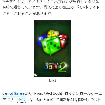
※本サイトは、アフィリエイト広告および広告による収益
を得て運営しています。購入により売上の一部が本サイト
に還元されることがあります。
LNR2
Canned Bananas
が、iPhone/iPod touch用ロックンロールゲーム
アプリ「
LNR2
」を、App Storeにて無料配付を開始していま