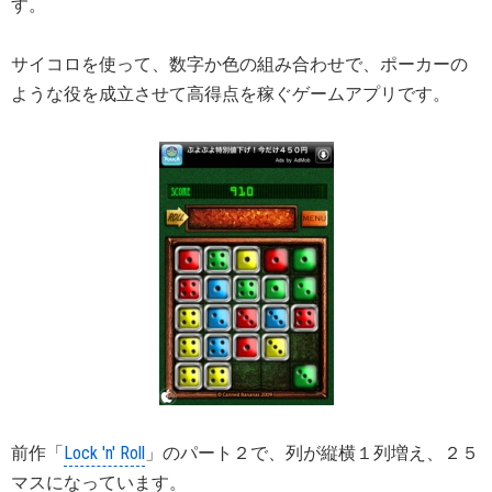
す。
サイコロを使って、数字か色の組み合わせで、ポーカーの
ような役を成立させて高得点を稼ぐゲームアプリです。
前作「
Lock 'n' Roll
」のパート２で、列が縦横１列増え、２５
マスになっています。