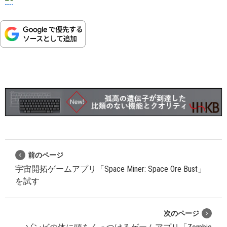
前のページ
宇宙開拓ゲームアプリ「Space Miner: Space Ore Bust」
を試す
次のページ