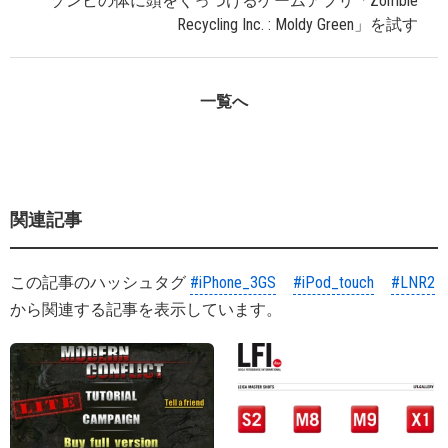
ゾンビの体に頭をくっつけるゲームアプリ「Zombie
Recycling Inc. : Moldy Green」を試す
一覧へ
関連記事
この記事のハッシュタグ
#iPhone_3GS
#iPod_touch
#LNR2
から関連する記事を表示しています。