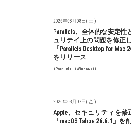
2026年08月08日( 土 )
Parallels、全体的な安定
ュリテイ上の問題を修正
「Parallels Desktop for Mac 
をリリース
#Parallels
#Windows11
2026年08月07日( 金 )
Apple、セキュリティを修
「macOS Tahoe 26.6.1