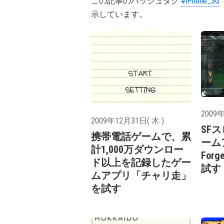
この記事のハッシュタグ
#iPhone_3G
示しています。
2009年
2009年12月31日( 木 )
SF
携帯電話ゲームで、累
ーム
計1,000万ダウンロー
Forg
ド以上を記録したゲー
試す
ムアプリ「チャリ走」
を試す