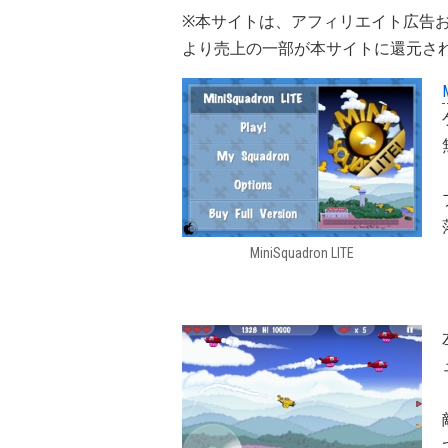
※本サイトは、アフィリエイト広告
より売上の一部が本サイトに還元さ
MiniSquadron LITE