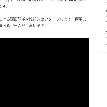
です。
動ける画面領域が比較的狭いタイプなので、簡単に
遊べるゲームだと思います。