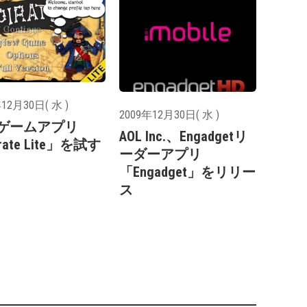
12月30日( 水 )
2009年12月30日( 水 )
ゲームアプリ
AOL Inc.、Engadgetリ
rate Lite」を試す
ーダーアプリ
「Engadget」をリリー
ス