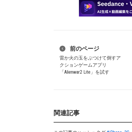
前のページ
雷か火の玉をぶつけて倒すア
クションゲームアプリ
「Alienwar2 Lite」を試す
関連記事