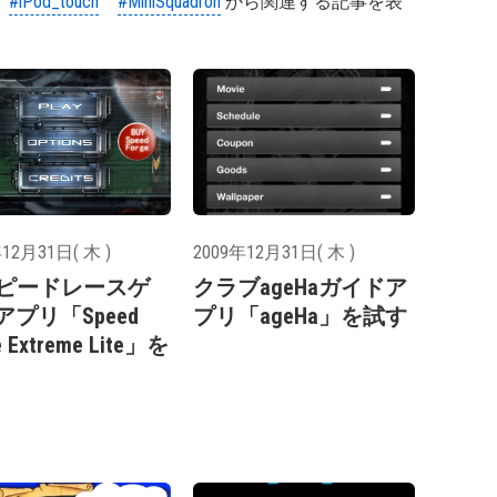
#iPod_touch
#MiniSquadron
から関連する記事を表
12月31日( 木 )
2009年12月31日( 木 )
スピードレースゲ
クラブageHaガイドア
アプリ「Speed
プリ「ageHa」を試す
e Extreme Lite」を