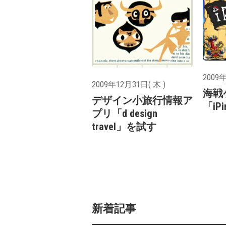
2009年
2009年12月31日( 木 )
海戦
デザイン小旅行情報ア
「iPi
プリ「d design
travel」を試す
新着記事