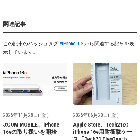
関連記事
この記事のハッシュタグ
#iPhone16e
から関連する記事を表
示しています。
2025年11月28日( 金 )
2025年06月20日( 金 )
J:COM MOBILE、iPhone
Apple Store、Tech21の
16eの取り扱いを開始
iPhone 16e用耐衝撃ケー
ス「Tech21 FlexQuartz