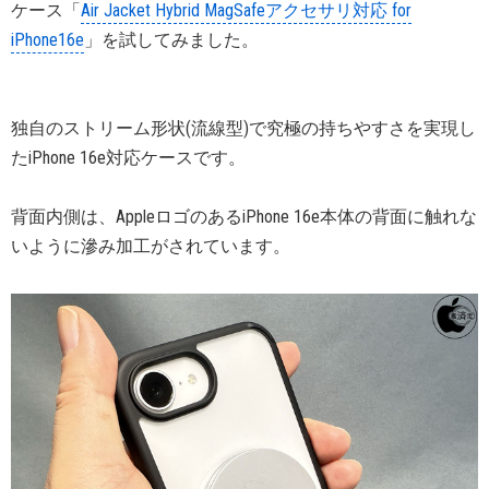
ケース「
Air Jacket Hybrid MagSafeアクセサリ対応 for
iPhone16e
」を試してみました。
独自のストリーム形状(流線型)で究極の持ちやすさを実現し
たiPhone 16e対応ケースです。
背面内側は、AppleロゴのあるiPhone 16e本体の背面に触れな
いように滲み加工がされています。