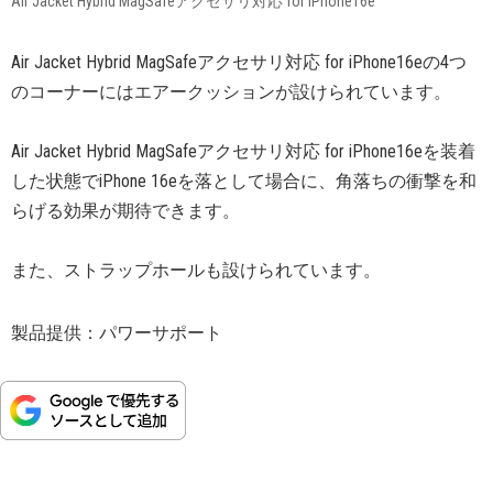
Air Jacket Hybrid MagSafeアクセサリ対応 for iPhone16e
Air Jacket Hybrid MagSafeアクセサリ対応 for iPhone16eの4つ
のコーナーにはエアークッションが設けられています。
Air Jacket Hybrid MagSafeアクセサリ対応 for iPhone16eを装着
した状態でiPhone 16eを落として場合に、角落ちの衝撃を和
らげる効果が期待できます。
また、ストラップホールも設けられています。
製品提供：パワーサポート