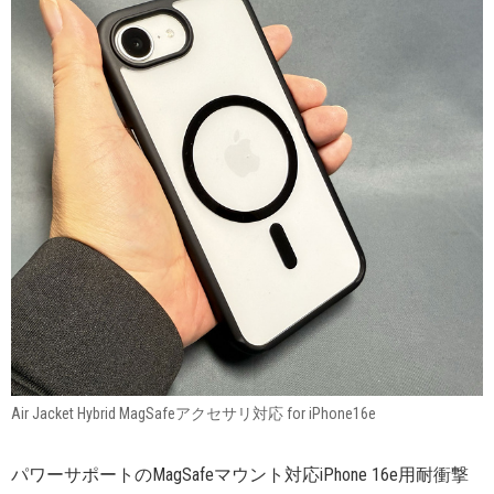
Air Jacket Hybrid MagSafeアクセサリ対応 for iPhone16e
パワーサポートのMagSafeマウント対応iPhone 16e用耐衝撃