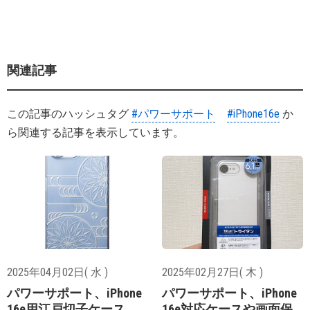
関連記事
この記事のハッシュタグ
#パワーサポート
#iPhone16e
か
ら関連する記事を表示しています。
2025年04月02日( 水 )
2025年02月27日( 木 )
パワーサポート、iPhone
パワーサポート、iPhone
16e用江戸切子ケース
16e対応ケースや画面保