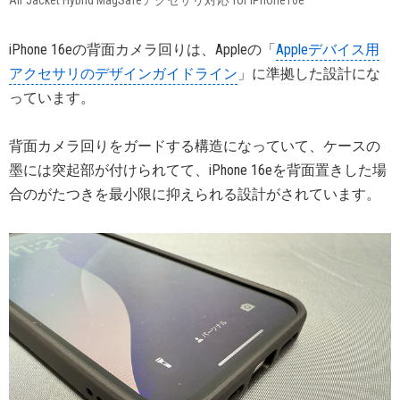
Air Jacket Hybrid MagSafeアクセサリ対応 for iPhone16e
iPhone 16eの背面カメラ回りは、Appleの「
Appleデバイス用
アクセサリのデザインガイドライン
」に準拠した設計にな
っています。
背面カメラ回りをガードする構造になっていて、ケースの
墨には突起部が付けられてて、iPhone 16eを背面置きした場
合のがたつきを最小限に抑えられる設計がされています。