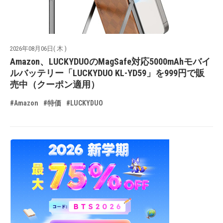
2026年08月06日( 木 )
Amazon、LUCKYDUOのMagSafe対応5000mAhモバイ
ルバッテリー「LUCKYDUO KL-YD59」を999円で販
売中（クーポン適用）
#Amazon
#特価
#LUCKYDUO