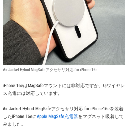
Air Jacket Hybrid MagSafeアクセサリ対応 for iPhone16e
iPhone 16eはMagSafeマウントには非対応ですが、Qiワイヤレ
ス充電には対応しています。
Air Jacket Hybrid MagSafeアクセサリ対応 for iPhone16eを装着
したiPhone 16eに
Apple MagSafe充電器
をマグネット吸着して
みました。