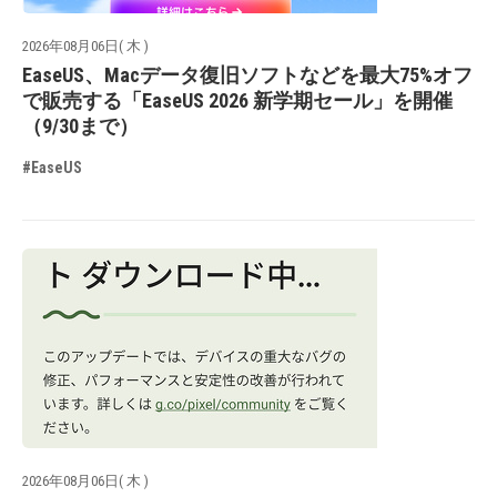
2026年08月06日( 木 )
EaseUS、Macデータ復旧ソフトなどを最大75%オフ
で販売する「EaseUS 2026 新学期セール」を開催
（9/30まで）
#EaseUS
2026年08月06日( 木 )