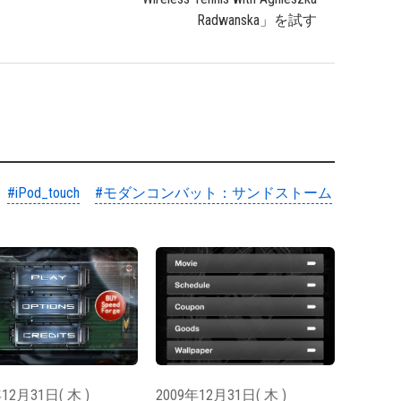
Radwanska」を試す
#iPod_touch
#モダンコンバット：サンドストーム
。
12月31日( 木 )
2009年12月31日( 木 )