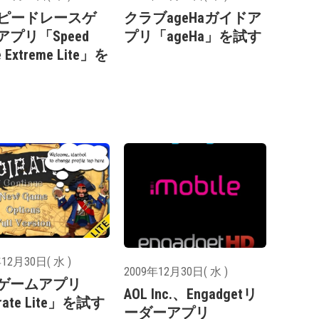
スピードレースゲ
クラブageHaガイドア
アプリ「Speed
プリ「ageHa」を試す
e Extreme Lite」を
12月30日( 水 )
2009年12月30日( 水 )
ゲームアプリ
AOL Inc.、Engadgetリ
rate Lite」を試す
ーダーアプリ