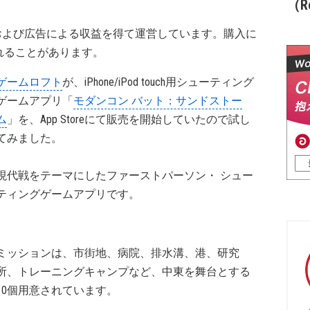
（Re
および広告による収益を得て運営しています。購入に
れることがあります。
ゲームロフト
が、iPhone/iPod touch用シューティング
ゲームアプリ「
モダンコン バット：サンドストー
ム
」を、App Storeにて販売を開始していたので試し
てみました。
現代戦をテーマにしたファーストパーソン・ シュー
ティングゲームアプリです。
ミッションは、市街地、病院、排水溝、港、研究
所、トレーニングキャンプなど、中東を舞台とする
10個用意されています。