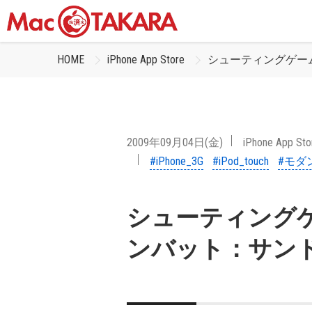
HOME
iPhone App Store
シューティングゲー
2009年09月04日(金)
iPhone App Sto
#iPhone_3G
#iPod_touch
#モダ
シューティング
ンバット：サン