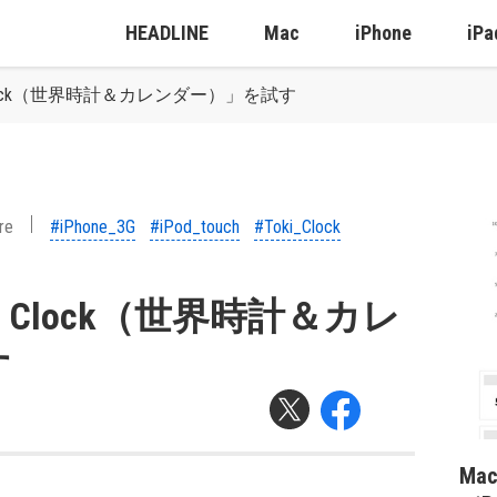
HEADLINE
Mac
iPhone
iPa
Clock（世界時計＆カレンダー）」を試す
re
#iPhone_3G
#iPod_touch
#Toki_Clock
 Clock（世界時計＆カレ
す
Ma