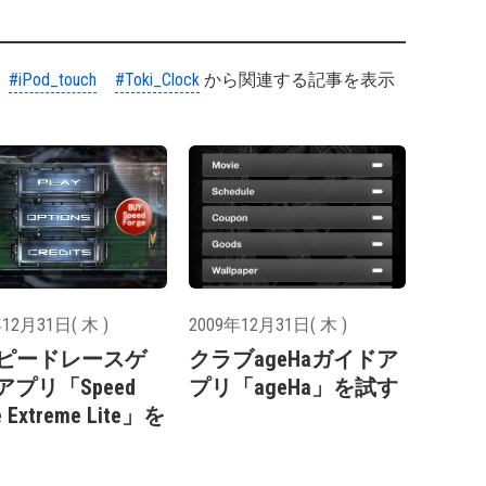
#iPod_touch
#Toki_Clock
から関連する記事を表示
12月31日( 木 )
2009年12月31日( 木 )
スピードレースゲ
クラブageHaガイドア
アプリ「Speed
プリ「ageHa」を試す
e Extreme Lite」を