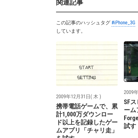
関連記事
この記事のハッシュタグ
#iPhone_3G
しています。
2009年
2009年12月31日( 木 )
SF
携帯電話ゲームで、累
ーム
計1,000万ダウンロー
Forg
ド以上を記録したゲー
試す
ムアプリ「チャリ走」