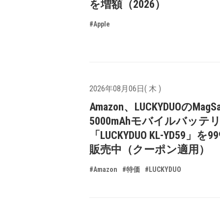
を増額（2026）
#Apple
2026年08月06日( 木 )
Amazon、LUCKYDUOのMagS
5000mAhモバイルバッテ
「LUCKYDUO KL-YD59」を9
販売中（クーポン適用）
#Amazon
#特価
#LUCKYDUO