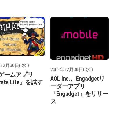
12月30日( 水 )
2009年12月30日( 水 )
ゲームアプリ
AOL Inc.、Engadgetリ
rate Lite」を試す
ーダーアプリ
「Engadget」をリリー
ス