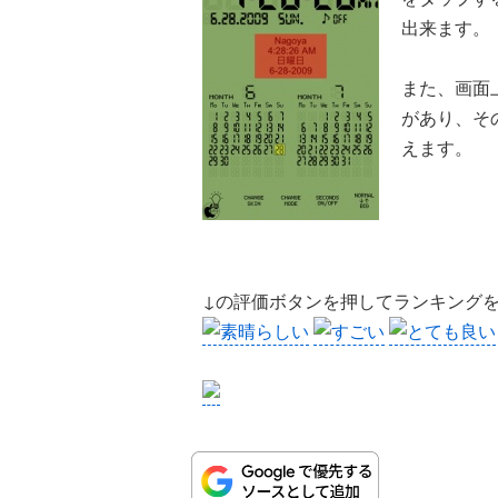
出来ます。
また、画面
があり、そ
えます。
↓の評価ボタンを押してランキング