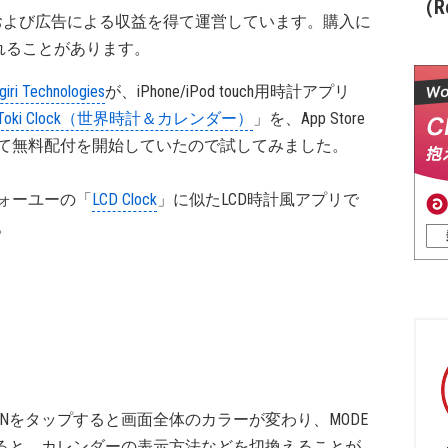
（Re
および広告による収益を得て運営しています。購入に
れることがあります。
giri Technologies
が、iPhone/iPod touch用時計アプリ
Toki Clock（世界時計＆カレンダー）
」を、App Store
て無料配付を開始していたので試してみました。
ォーユーの「
LCD Clock
」に似たLCD時計風アプリで
。
INをタップすると画面全体のカラーが変わり、MODE
ると、カレンダーの表示方法などを切換えることが