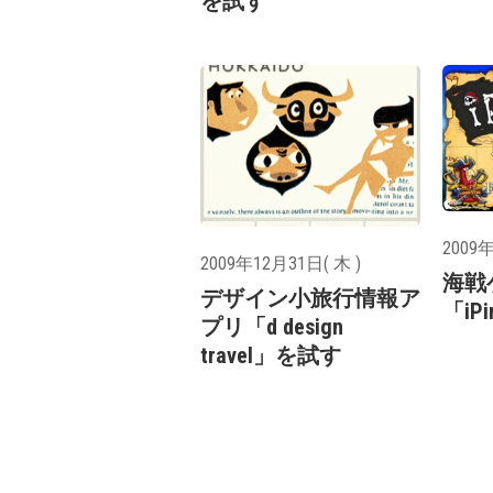
を試す
2009年
2009年12月31日( 木 )
海戦
デザイン小旅行情報ア
「iPi
プリ「d design
travel」を試す