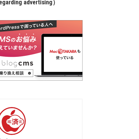
garding advertising）