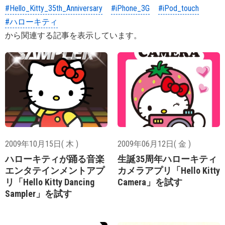
#Hello_Kitty_35th_Anniversary
#iPhone_3G
#iPod_touch
#ハローキティ
から関連する記事を表示しています。
2009年10月15日( 木 )
2009年06月12日( 金 )
ハローキティが踊る音楽
生誕35周年ハローキティ
エンタテインメントアプ
カメラアプリ「Hello Kitty
リ「Hello Kitty Dancing
Camera」を試す
Sampler」を試す