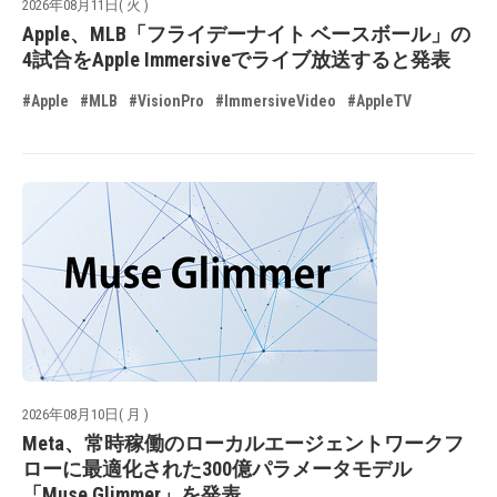
2026年08月11日( 火 )
Apple、MLB「フライデーナイト ベースボール」の
4試合をApple Immersiveでライブ放送すると発表
#Apple
#MLB
#VisionPro
#ImmersiveVideo
#AppleTV
2026年08月10日( 月 )
Meta、常時稼働のローカルエージェントワークフ
ローに最適化された300億パラメータモデル
「Muse Glimmer」を発表