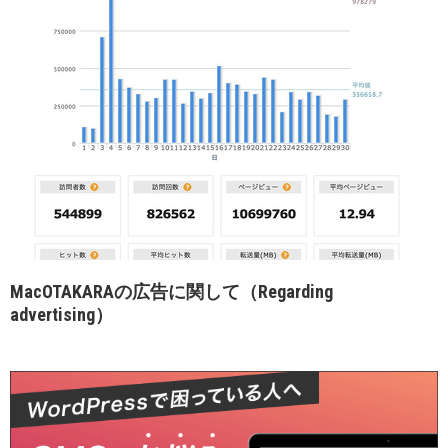
MacOTAKARAの広告に関して（Regarding
advertising）