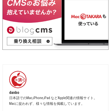
danbo
日本語でのMac,iPhone,iPad などApple関連の情報サイト。
Macに捉われず、様々な情報を掲載しています。