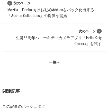
前のページ
Mozilla、Firefox向けお勧めAdd-onをパック化出来る
「Add-on Collections」の提供を開始
次のページ
生誕35周年ハローキティカメラアプリ「Hello Kitty
Camera」を試す
一覧へ
関連記事
この記事のハッシュタグ