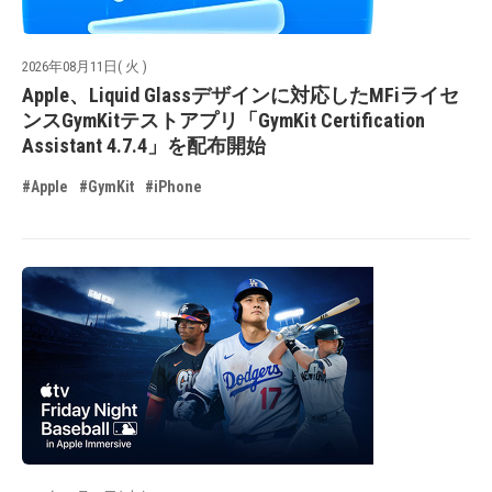
2026年08月11日( 火 )
Apple、Liquid Glassデザインに対応したMFiライセ
ンスGymKitテストアプリ「GymKit Certification
Assistant 4.7.4」を配布開始
#Apple
#GymKit
#iPhone