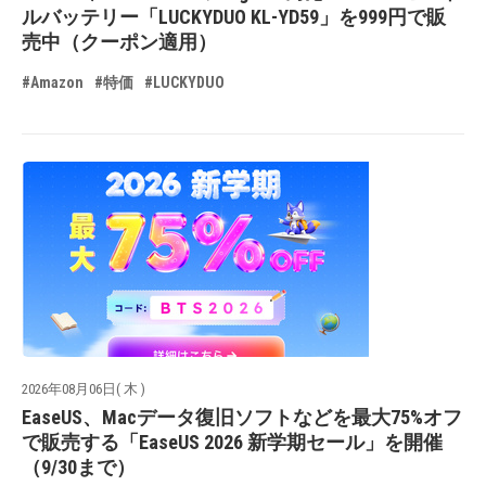
ルバッテリー「LUCKYDUO KL-YD59」を999円で販
売中（クーポン適用）
#Amazon
#特価
#LUCKYDUO
2026年08月06日( 木 )
EaseUS、Macデータ復旧ソフトなどを最大75%オフ
で販売する「EaseUS 2026 新学期セール」を開催
（9/30まで）