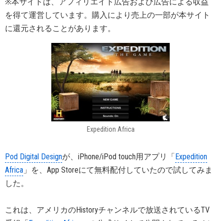
※本サイトは、アフィリエイト広告および広告による収益
を得て運営しています。購入により売上の一部が本サイト
に還元されることがあります。
Expedition Africa
Pod Digital Design
が、iPhone/iPod touch用アプリ「
Expedition
Africa
」を、App Storeにて無料配付していたので試してみま
した。
これは、アメリカのHistoryチャンネルで放送されているTV