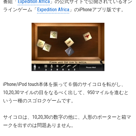
番組「
Expedition Africa
」の公式サイトで公開されているオン
ラインゲーム「
Expedition Africa
」のiPhoneアプリ版です。
iPhone/iPod touch本体を振って６個のサイコロを転がし、
10,20,30マイルの目をなるべく出して、950マイルを進むと
いう一種のスゴロクゲームです。
サイコロは、10,20,30の数字の他に、人形のポーターと箱マ
ークを出すのは問題ありません。