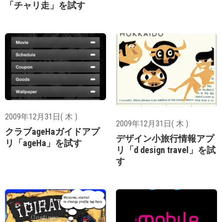
「チャリ走」を試す
2009年12月31日( 木 )
2009年12月31日( 木 )
クラブageHaガイドアプ
デザイン小旅行情報アプ
リ「ageHa」を試す
リ「d design travel」を試
す