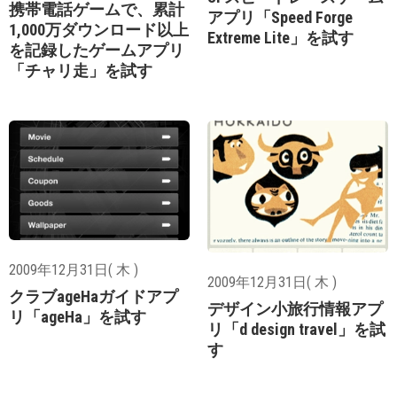
携帯電話ゲームで、累計
アプリ「Speed Forge
1,000万ダウンロード以上
Extreme Lite」を試す
を記録したゲームアプリ
「チャリ走」を試す
2009年12月31日( 木 )
2009年12月31日( 木 )
クラブageHaガイドアプ
デザイン小旅行情報アプ
リ「ageHa」を試す
リ「d design travel」を試
す