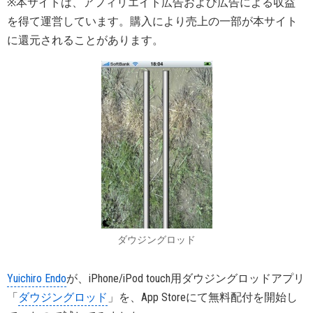
※本サイトは、アフィリエイト広告および広告による収益
を得て運営しています。購入により売上の一部が本サイト
に還元されることがあります。
ダウジングロッド
Yuichiro Endo
が、iPhone/iPod touch用ダウジングロッドアプリ
「
ダウジングロッド
」を、App Storeにて無料配付を開始し