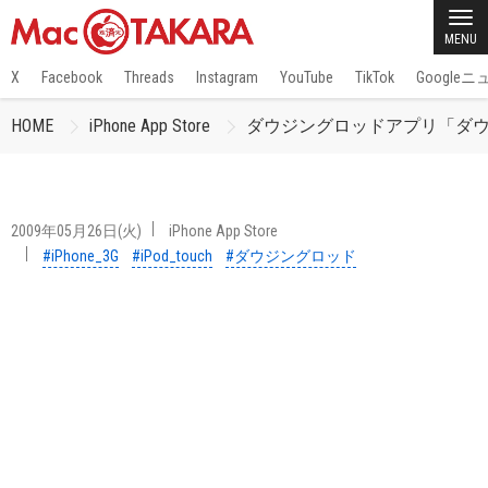
MENU
X
Facebook
Threads
Instagram
YouTube
TikTok
Google
HOME
iPhone App Store
ダウジングロッドアプリ「ダ
2009年05月26日(火)
iPhone App Store
#iPhone_3G
#iPod_touch
#ダウジングロッド