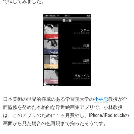
で試してみました。
日本美術の世界的権威のある学習院大学の
小林忠
教授が全
面監修を努めた本格的な浮世絵画集アプリで、小林教授
は、このアプリのために１ヶ月費やし、iPhone/iPod touchの
画面から見た場合の色再現まで拘ったそうです。