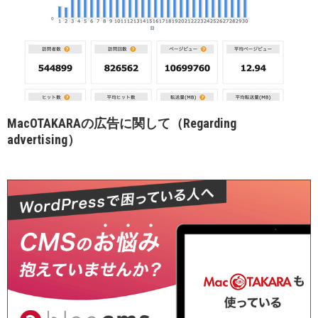
MacOTAKARAの広告に関して（Regarding
advertising）