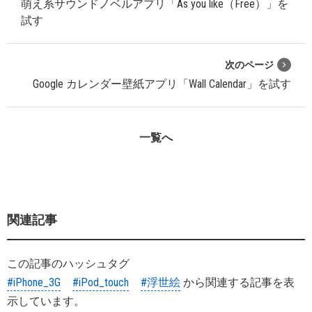
萌え系サウンドノベルアプリ「As you like（Free）」を
試す
次のページ
Google カレンダー壁紙アプリ「Wall Calendar」を試す
一覧へ
関連記事
この記事のハッシュタグ
#iPhone_3G
#iPod_touch
#浮世絵
から関連する記事を表
示しています。