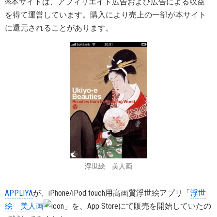
※本サイトは、アフィリエイト広告および広告による収益
を得て運営しています。購入により売上の一部が本サイト
に還元されることがあります。
浮世絵 美人画
APPLIYA
が、iPhone/iPod touch用高画質浮世絵アプリ「
浮世
絵 美人画
」を、App Storeにて販売を開始していたの