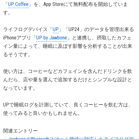
「
UP Coffee
」を、App Storeにて無料配布を開始していま
す。
ライフログデバイス「
UP
」「UP24」のデータを管理出来る
iPhoneアプリ「
UP by Jawbone
」と連携し、摂取したカフェ
イン量によって、睡眠に及ぼす影響を分析することが出来
るそうです。
使い方は、コーヒーなどカフェインを含んだドリンクを飲
んだら、店や量を選んで追加するだけとシンプルな設計と
なっています。
UPで睡眠ログを計測していて、良くコーヒーを飲む方は、
使ってみると良いかもしれません。
関連エントリー