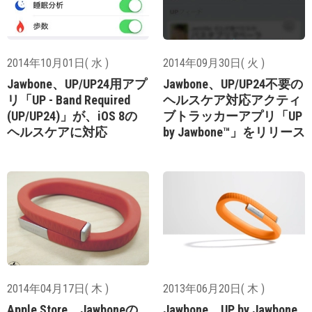
2014年10月01日( 水 )
2014年09月30日( 火 )
Jawbone、UP/UP24用アプ
Jawbone、UP/UP24不要の
リ「UP - Band Required
ヘルスケア対応アクティ
(UP/UP24)」が、iOS 8の
ブトラッカーアプリ「UP
ヘルスケアに対応
by Jawbone™」をリリース
2014年04月17日( 木 )
2013年06月20日( 木 )
Apple Store、Jawboneの
Jawbone、UP by Jawbone