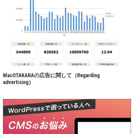
MacOTAKARAの広告に関して（Regarding
advertising）