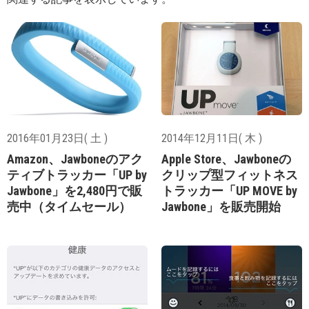
2016年01月23日( 土 )
2014年12月11日( 木 )
Amazon、Jawboneのアク
Apple Store、Jawboneの
ティブトラッカー「UP by
クリップ型フィットネス
Jawbone」を2,480円で販
トラッカー「UP MOVE by
売中（タイムセール）
Jawbone」を販売開始