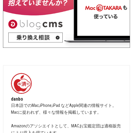
danbo
日本語でのMac,iPhone,iPad などApple関連の情報サイト。
Macに捉われず、様々な情報を掲載しています。
Amazonのアソシエイトとして、MACお宝鑑定団は適格販売
により収入を得ています。