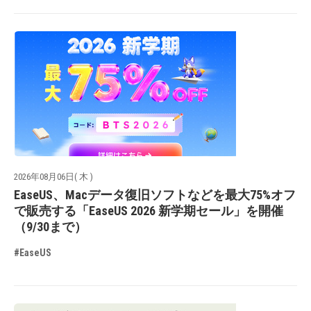
2026年08月06日( 木 )
EaseUS、Macデータ復旧ソフトなどを最大75%オフ
で販売する「EaseUS 2026 新学期セール」を開催
（9/30まで）
#EaseUS