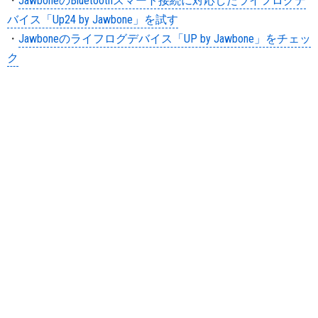
・
JawboneのBluetoothスマート接続に対応したライフログデ
バイス「Up24 by Jawbone」を試す
・
Jawboneのライフログデバイス「UP by Jawbone」をチェッ
ク