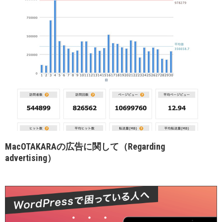
MacOTAKARAの広告に関して（Regarding
advertising）