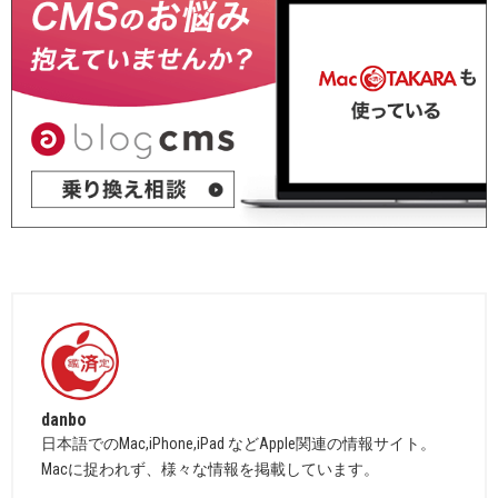
danbo
日本語でのMac,iPhone,iPad などApple関連の情報サイト。
Macに捉われず、様々な情報を掲載しています。