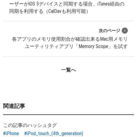
ーザーがiOS 5デバイスと同期する場合、iTunes経由の
同期を利用する（CalDavも利用可能）
次のページ
各アプリのメモリ使用割合が確認出来るMac用メモリ
ユーティリティアプリ「Memory Scope」を試す
一覧へ
関連記事
この記事のハッシュタグ
#iPhone
#iPod_touch_(4th_generation)