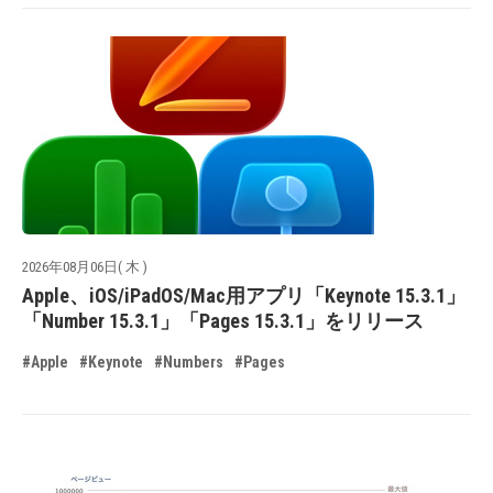
2026年08月06日( 木 )
Apple、iOS/iPadOS/Mac用アプリ「Keynote 15.3.1」
「Number 15.3.1」「Pages 15.3.1」をリリース
#Apple
#Keynote
#Numbers
#Pages