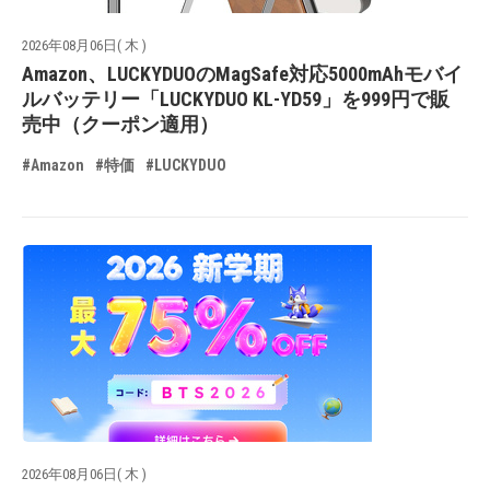
2026年08月06日( 木 )
Amazon、LUCKYDUOのMagSafe対応5000mAhモバイ
ルバッテリー「LUCKYDUO KL-YD59」を999円で販
売中（クーポン適用）
#Amazon
#特価
#LUCKYDUO
2026年08月06日( 木 )