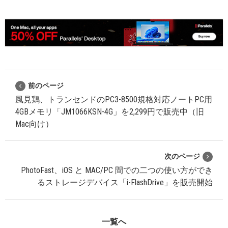
前のページ
風見鶏、トランセンドのPC3-8500規格対応ノートPC用
4GBメモリ「JM1066KSN-4G」を2,299円で販売中（旧
Mac向け）
次のページ
PhotoFast、iOS と MAC/PC 間での二つの使い方ができ
るストレージデバイス「i-FlashDrive」を販売開始
一覧へ