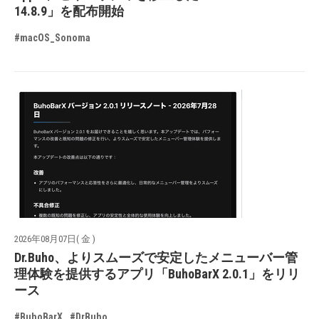
14.8.9」を配布開始
#macOS_Sonoma
2026年08月07日( 金 )
Dr.Buho、よりスムーズで安定したメニューバー管
理体験を提供するアプリ「BuhoBarX 2.0.1」をリリ
ース
#BuhoBarX
#DrBuho