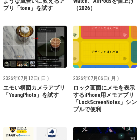
ような風合いに変えるア
Watch、AirPodsを値上げ
プリ「tone」を試す
（2026）
2026年07月12日( 日 )
2026年07月06日( 月 )
エモい構図カメラアプリ
ロック画面にメモを表示
「YoungPhoto」を試す
するiPhone用メモアプリ
「LockScreenNotes」シン
プルで便利