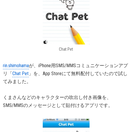
Chat Pet
rin.shimohama
が、iPhone用SMS/MMSコミュニケーションアプ
リ「
Chat Pet
」を、App Storeにて無料配付していたので試し
てみました。
くまさんなどのキャラクターの吹出し付き画像を、
SMS/MMSのメッセージとして貼付けるアプリです。