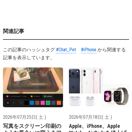
関連記事
この記事のハッシュタグ
#Chat_Pet
#iPhone
から関連する
記事を表示しています。
2026年07月25日( 土 )
2026年07月18日( 土 )
写真をスクリーン印刷の
Apple、iPhone、Apple