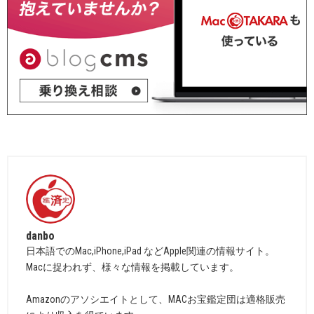
danbo
日本語でのMac,iPhone,iPad などApple関連の情報サイト。
Macに捉われず、様々な情報を掲載しています。
Amazonのアソシエイトとして、MACお宝鑑定団は適格販売