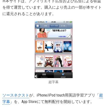
※本サイトは、アフィリエイト広告および広告による収益
を得て運営しています。購入により売上の一部が本サイト
に還元されることがあります。
超字幕
ソースネクスト
が、iPhone/iPod touch用英語学習アプリ「
超
字幕
」を、App Storeにて無料配付を開始しています。