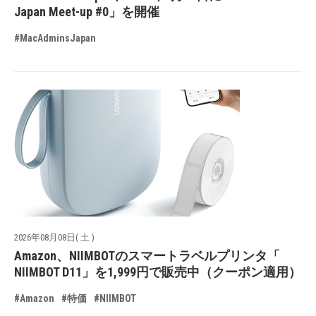
Japan Meet-up #0」を開催
#MacAdminsJapan
2026年08月08日( 土 )
Amazon、NIIMBOTのスマートラベルプリンタ「
NIIMBOT D11」を1,999円で販売中（クーポン適用）
#Amazon
#特価
#NIIMBOT