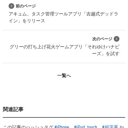
前のページ
アキュム、タスク管理ツールアプリ「吉越式デッドラ
イン」をリリース
次のページ
グリーの打ち上げ花火ゲームアプリ「それゆけハナビ
ーズ」を試す
一覧へ
関連記事
この記事のハッシュタグ
#iPhone
#iPod_touch
#超字幕
か