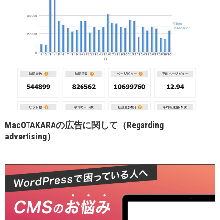
MacOTAKARAの広告に関して（Regarding
advertising）