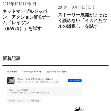
2015年10月11日( 日 )
2015年10月11日( 日 )
ネットマーブルジャパ
ストーリー展開がまった
ン、アクションRPGゲー
く読めない「イカれたツ
ム「レイヴン
ルの恩返し」を試す
（RAVEN）」を試す
新着記事