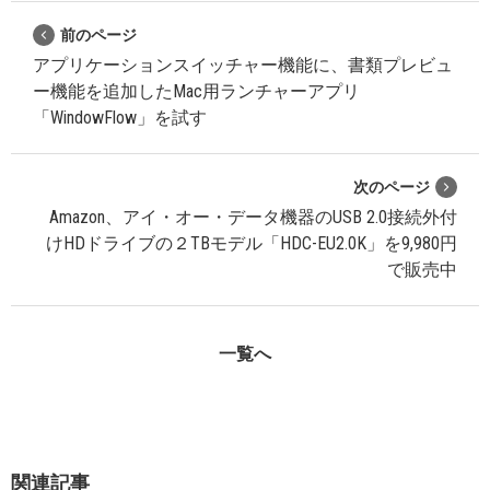
前のページ
アプリケーションスイッチャー機能に、書類プレビュ
ー機能を追加したMac用ランチャーアプリ
「WindowFlow」を試す
次のページ
Amazon、アイ・オー・データ機器のUSB 2.0接続外付
けHDドライブの２TBモデル「HDC-EU2.0K」を9,980円
で販売中
一覧へ
関連記事