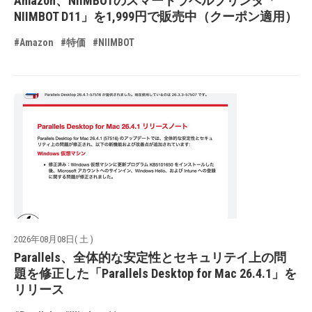
Amazon、NIIMBOTのスマートラベルプリンタ「
NIIMBOT D11」を1,999円で販売中（クーポン適用）
#Amazon
#特価
#NIIMBOT
2026年08月08日( 土 )
Parallels、全体的な安定性とセキュリテイ上の問
題を修正した「Parallels Desktop for Mac 26.4.1」を
リリース