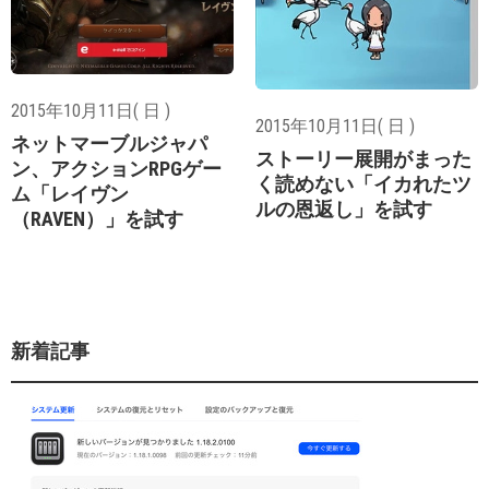
2015年10月11日( 日 )
2015年10月11日( 日 )
ネットマーブルジャパ
ストーリー展開がまった
ン、アクションRPGゲー
く読めない「イカれたツ
ム「レイヴン
ルの恩返し」を試す
（RAVEN）」を試す
新着記事