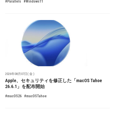
#Parallels
#Windows11
2026年08月07日( 金 )
Apple、セキュリティを修正した「macOS Tahoe
26.6.1」を配布開始
#macOS26
#macOSTahoe