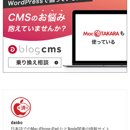
danbo
日本語でのMac,iPhone,iPad などApple関連の情報サイト。