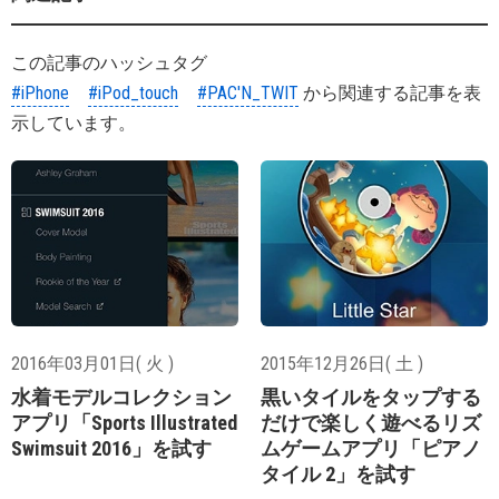
この記事のハッシュタグ
#iPhone
#iPod_touch
#PAC'N_TWIT
から関連する記事を表
示しています。
2016年03月01日( 火 )
2015年12月26日( 土 )
水着モデルコレクション
黒いタイルをタップする
アプリ「Sports Illustrated
だけで楽しく遊べるリズ
Swimsuit 2016」を試す
ムゲームアプリ「ピアノ
タイル 2」を試す