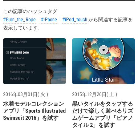
この記事のハッシュタグ
#Burn_the_Rope
#iPhone
#iPod_touch
から関連する記事を
表示しています。
2016年03月01日( 火 )
2015年12月26日( 土 )
水着モデルコレクション
黒いタイルをタップする
アプリ「Sports Illustrated
だけで楽しく遊べるリズ
Swimsuit 2016」を試す
ムゲームアプリ「ピアノ
タイル 2」を試す