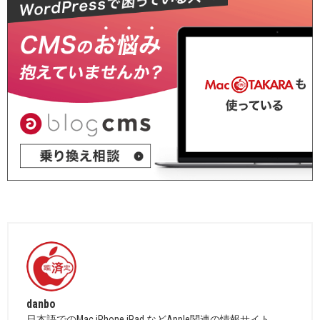
danbo
日本語でのMac,iPhone,iPad などApple関連の情報サイト。