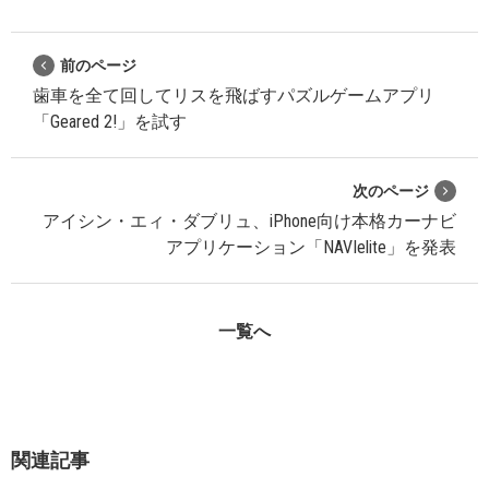
前のページ
歯車を全て回してリスを飛ばすパズルゲームアプリ
「Geared 2!」を試す
次のページ
アイシン・エィ・ダブリュ、iPhone向け本格カーナビ
アプリケーション「NAVIelite」を発表
一覧へ
関連記事