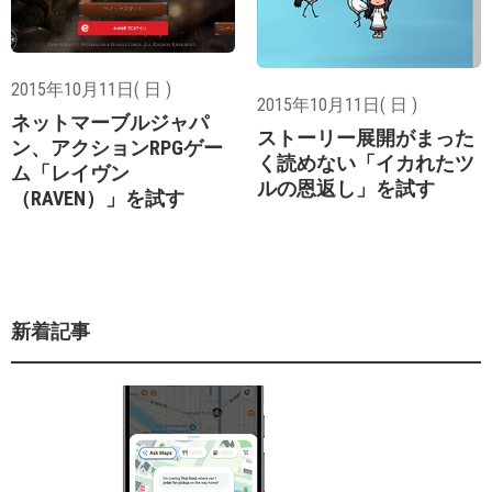
2015年10月11日( 日 )
2015年10月11日( 日 )
ネットマーブルジャパ
ストーリー展開がまった
ン、アクションRPGゲー
く読めない「イカれたツ
ム「レイヴン
ルの恩返し」を試す
（RAVEN）」を試す
新着記事