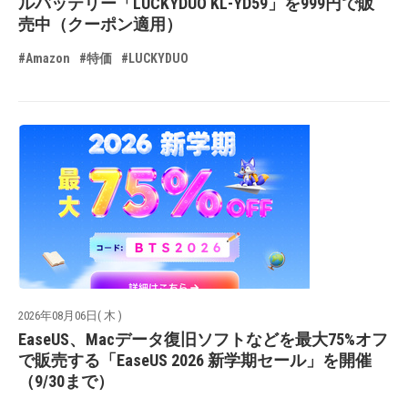
ルバッテリー「LUCKYDUO KL-YD59」を999円で販
売中（クーポン適用）
#Amazon
#特価
#LUCKYDUO
2026年08月06日( 木 )
EaseUS、Macデータ復旧ソフトなどを最大75%オフ
で販売する「EaseUS 2026 新学期セール」を開催
（9/30まで）