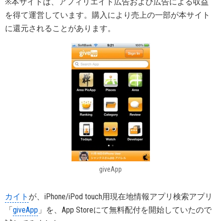
※本サイトは、アフィリエイト広告および広告による収益
を得て運営しています。購入により売上の一部が本サイト
に還元されることがあります。
giveApp
カイト
が、iPhone/iPod touch用現在地情報アプリ検索アプリ
「
giveApp
」を、App Storeにて無料配付を開始していたので