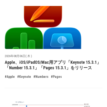
2026年08月06日( 木 )
Apple、iOS/iPadOS/Mac用アプリ「Keynote 15.3.1」
「Number 15.3.1」「Pages 15.3.1」をリリース
#Apple
#Keynote
#Numbers
#Pages