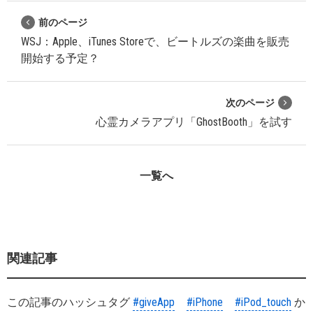
前のページ
WSJ：Apple、iTunes Storeで、ビートルズの楽曲を販売
開始する予定？
次のページ
心霊カメラアプリ「GhostBooth」を試す
一覧へ
関連記事
この記事のハッシュタグ
#giveApp
#iPhone
#iPod_touch
か