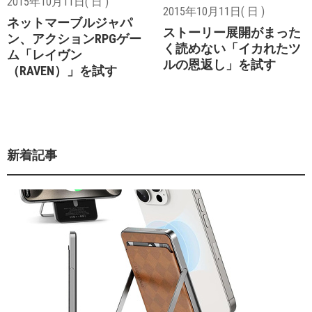
2015年10月11日( 日 )
2015年10月11日( 日 )
ネットマーブルジャパ
ストーリー展開がまった
ン、アクションRPGゲー
く読めない「イカれたツ
ム「レイヴン
ルの恩返し」を試す
（RAVEN）」を試す
新着記事