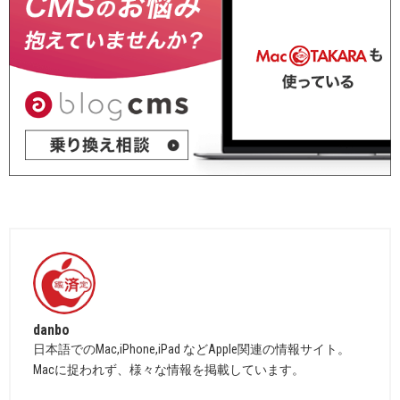
danbo
日本語でのMac,iPhone,iPad などApple関連の情報サイト。
Macに捉われず、様々な情報を掲載しています。