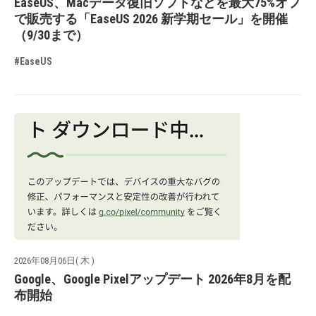
EaseUS、Macデータ復旧ソフトなどを最大75%オフ
で販売する「EaseUS 2026 新学期セール」を開催
（9/30まで）
#EaseUS
2026年08月06日( 木 )
Google、Google Pixelアップデート 2026年8月を配
布開始