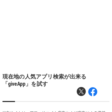
現在地の人気アプリ検索が出来る
「giveApp」を試す