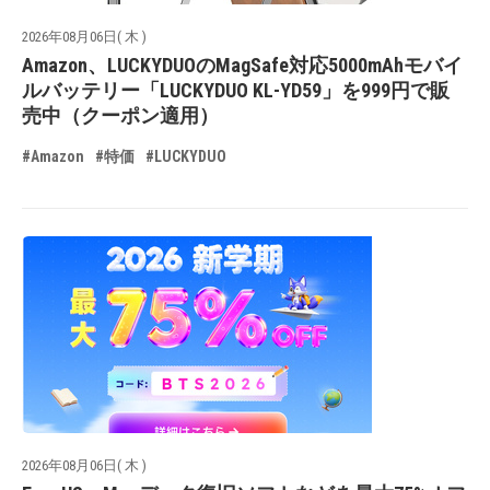
2026年08月06日( 木 )
Amazon、LUCKYDUOのMagSafe対応5000mAhモバイ
ルバッテリー「LUCKYDUO KL-YD59」を999円で販
売中（クーポン適用）
#Amazon
#特価
#LUCKYDUO
2026年08月06日( 木 )