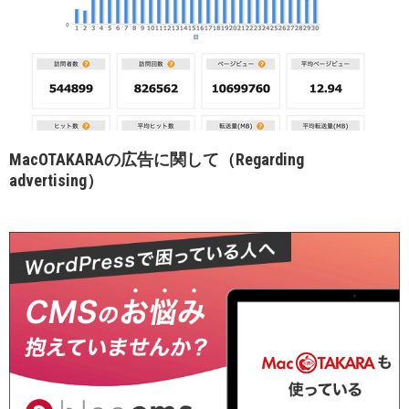
MacOTAKARAの広告に関して（Regarding
advertising）