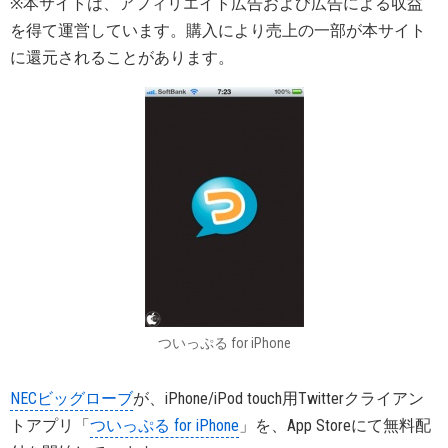
※本サイトは、アフィリエイト広告および広告による収益
を得て運営しています。購入により売上の一部が本サイト
に還元されることがあります。
ついっぷる for iPhone
NECビッグローブ
が、iPhone/iPod touch用Twitterクライアン
トアプリ「
ついっぷる for iPhone
」を、App Storeにて無料配