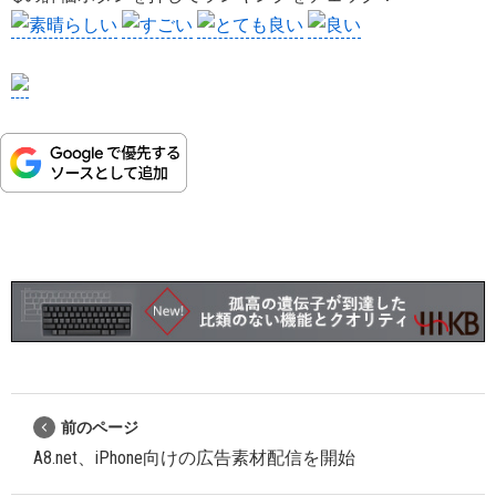
前のページ
A8.net、iPhone向けの広告素材配信を開始