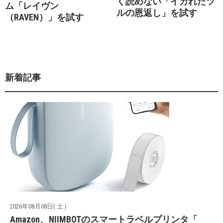
く読めない「イカれたツ
ム「レイヴン
ルの恩返し」を試す
（RAVEN）」を試す
新着記事
2026年08月08日( 土 )
Amazon、NIIMBOTのスマートラベルプリンタ「