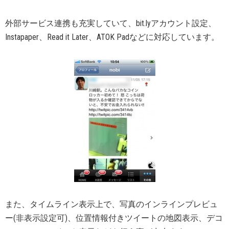
外部サービス連携も充実していて、bit.lyアカウント設定、
Instapaper、Read it Later、ATOK Padなどに対応しています。
また、タイムライン表示上で、写真のインラインプレビュ
ー(非表示設定可)、位置情報付きツイートの地図表示、デコ