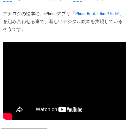
アナログの絵本に、iPhoneアプリ「
PhoneBook - Ride! Ride!
」
を組み合わせる事で、新しいデジタル絵本を実現している
そうです。