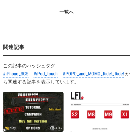
一覧へ
関連記事
この記事のハッシュタグ
#iPhone_3GS
#iPod_touch
#POPO_and_MOMO_Ride!_Ride!
か
ら関連する記事を表示しています。