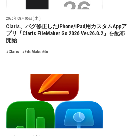
2026年08月06日( 木 )
Claris、バグ修正したiPhone/iPad用カスタムAppア
プリ「Claris FileMaker Go 2026 Ver.26.0.2」を配布
開始
#Claris
#FileMakerGo