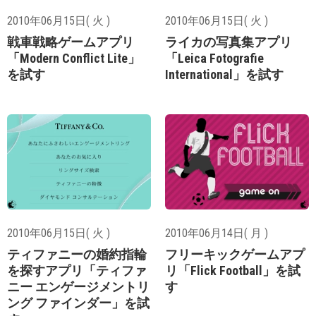
2010年06月15日( 火 )
2010年06月15日( 火 )
戦車戦略ゲームアプリ
ライカの写真集アプリ
「Modern Conflict Lite」
「Leica Fotografie
を試す
International」を試す
2010年06月15日( 火 )
2010年06月14日( 月 )
ティファニーの婚約指輪
フリーキックゲームアプ
を探すアプリ「ティファ
リ「Flick Football」を試
ニー エンゲージメントリ
す
ング ファインダー」を試