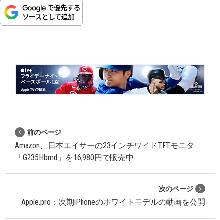
前のページ
Amazon、日本エイサーの23インチワイドTFTモニタ
「G235Hbmd」を16,980円で販売中
次のページ
Apple.pro：次期iPhoneのホワイトモデルの動画を公開