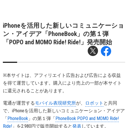
iPhoneを活用した新しいコミュニケーショ
ン・アイデア「PhoneBook」の第１弾
「POPO and MOMO Ride! Ride!」発売開始
※本サイトは、アフィリエイト広告および広告による収益
を得て運営しています。購入により売上の一部が本サイト
に還元されることがあります。
電通が運営する
モバイル表現研究所
が、
ロボット
と共同
で、iPhoneを活用した新しいコミュニケーション・アイデア
「
PhoneBook
」の第１弾「
PhoneBook POPO and MOMO Ride!
Ride!
」を2.980円で販売開始すると
発表
しています。