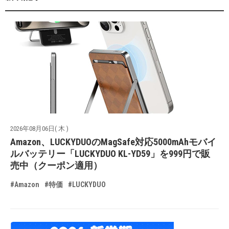
2026年08月06日( 木 )
Amazon、LUCKYDUOのMagSafe対応5000mAhモバイ
ルバッテリー「LUCKYDUO KL-YD59」を999円で販
売中（クーポン適用）
#Amazon
#特価
#LUCKYDUO