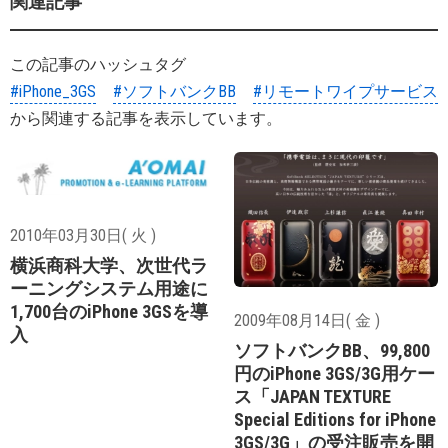
関連記事
この記事のハッシュタグ
#iPhone_3GS
#ソフトバンクBB
#リモートワイプサービス
から関連する記事を表示しています。
2010年03月30日( 火 )
横浜商科大学、次世代ラ
ーニングシステム用途に
1,700台のiPhone 3GSを導
2009年08月14日( 金 )
入
ソフトバンクBB、99,800
円のiPhone 3GS/3G用ケー
ス「JAPAN TEXTURE
Special Editions for iPhone
3GS/3G」の受注販売を開