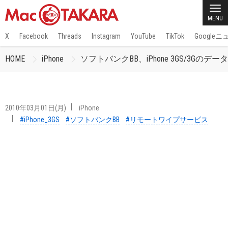
MENU
X
Facebook
Threads
Instagram
YouTube
TikTok
Google
HOME
iPhone
ソフトバンクBB、iPhone 3GS/3
2010年03月01日(月)
iPhone
#iPhone_3GS
#ソフトバンクBB
#リモートワイプサービス