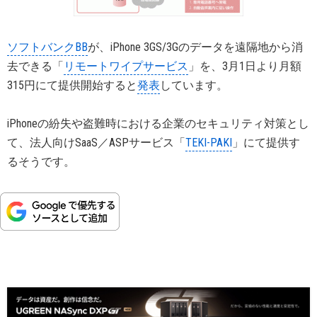
ソフトバンクBB
が、iPhone 3GS/3Gのデータを遠隔地から消
去できる「
リモートワイプサービス
」を、3月1日より月額
315円にて提供開始すると
発表
しています。
iPhoneの紛失や盗難時における企業のセキュリティ対策とし
て、法人向けSaaS／ASPサービス「
TEKI-PAKI
」にて提供す
るそうです。