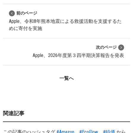
前のページ
Apple、令和8年熊本地震による救援活動を支援するた
めに寄付を実施
次のページ
Apple、2026年度第３四半期決算報告を発表
一覧へ
関連記事
この記事のハッシュタグ
#Amazon
#EcoFlow
#特価
から