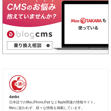
danbo
日本語でのMac,iPhone,iPad などApple関連の情報サイト。
Macに捉われず、様々な情報を掲載しています。