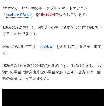
Amazonが、EcoFlowのポータブルスマートエアコン
「
EcoFlow WAVE 3
」を
104,950円
で販売しています。
1.8kWの冷房性能で、6畳以下の空間温度を15分程で約8°C下
げることができます。
iPhone/iPad用アプリ「
EcoFlow
」を使用して、管理が可能で
す。
2026年7月31日2時29分時点の価格です。価格は変動し、品
切れの場合は購入出来ない場合があります。当方では、価
格の保証は行っていません。