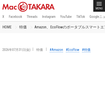
MENU
X
Facebook
Threads
Instagram
YouTube
TikTok
Google
HOME
特価
Amazon、EcoFlowのポータブルスマートエ
2026年07月31日(金)
特価
#Amazon
#EcoFlow
#特価