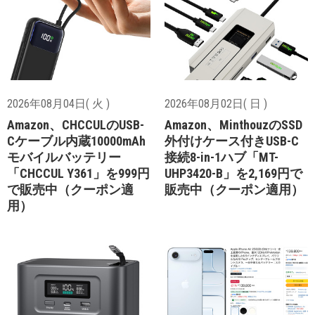
2026年08月04日( 火 )
2026年08月02日( 日 )
Amazon、CHCCULのUSB-
Amazon、MinthouzのSSD
Cケーブル内蔵10000mAh
外付けケース付きUSB-C
モバイルバッテリー
接続8-in-1ハブ「MT-
「CHCCUL Y361」を999円
UHP3420-B」を2,169円で
で販売中（クーポン適
販売中（クーポン適用）
用）