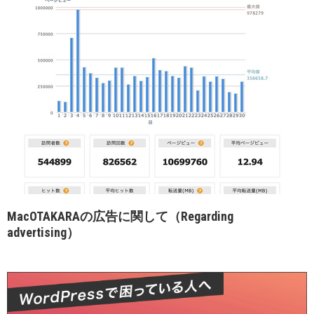
MacOTAKARAの広告に関して（Regarding
advertising）