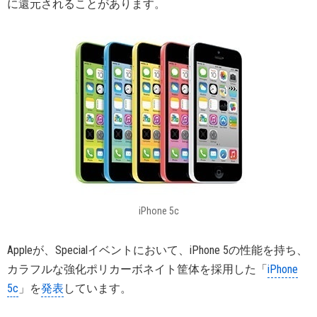
に還元されることがあります。
iPhone 5c
Appleが、Specialイベントにおいて、iPhone 5の性能を持ち、
カラフルな強化ポリカーボネイト筐体を採用した「
iPhone
5c
」を
発表
しています。