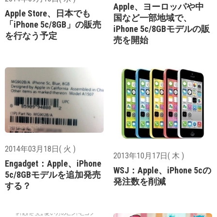
Apple、ヨーロッパや中
Apple Store、日本でも
国など一部地域で、
「iPhone 5c/8GB」の販売
iPhone 5c/8GBモデルの販
を行なう予定
売を開始
2014年03月18日( 火 )
2013年10月17日( 木 )
Engadget：Apple、iPhone
WSJ：Apple、iPhone 5cの
5c/8GBモデルを追加発売
発注数を削減
する？