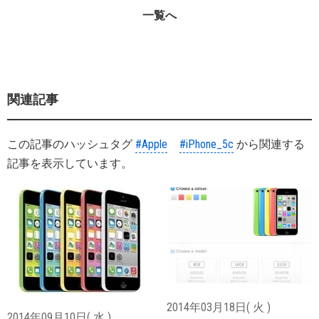
一覧へ
関連記事
この記事のハッシュタグ
#Apple
#iPhone_5c
から関連する
記事を表示しています。
2014年03月18日( 火 )
2014年09月10日( 水 )