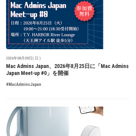
2026年08月09日( 日 )
Mac Admins Japan、2026年8月25日に「Mac Admins
Japan Meet-up #0」を開催
#MacAdminsJapan