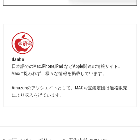
danbo
日本語でのMac,iPhone,iPad などApple関連の情報サイト。
Macに捉われず、様々な情報を掲載しています。
Amazonのアソシエイトとして、MACお宝鑑定団は適格販売
により収入を得ています。