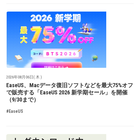
2026年08月06日( 木 )
EaseUS、Macデータ復旧ソフトなどを最大75%オフ
で販売する「EaseUS 2026 新学期セール」を開催
（9/30まで）
#EaseUS