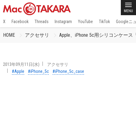
MENU
X
Facebook
Threads
Instagram
YouTube
TikTok
Google
HOME
アクセサリ
Apple、iPhone 5c用シリコンケース「i
2013年09月11日(水)
アクセサリ
#Apple
#iPhone_5c
#iPhone_5c_case