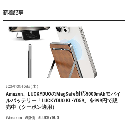
新着記事
2026年08月06日( 木 )
Amazon、LUCKYDUOのMagSafe対応5000mAhモバイ
ルバッテリー「LUCKYDUO KL-YD59」を999円で販
売中（クーポン適用）
#Amazon
#特価
#LUCKYDUO