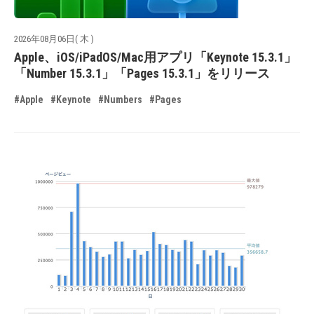
2026年08月06日( 木 )
Apple、iOS/iPadOS/Mac用アプリ「Keynote 15.3.1」
「Number 15.3.1」「Pages 15.3.1」をリリース
#Apple
#Keynote
#Numbers
#Pages