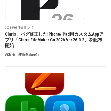
2026年08月06日( 木 )
Claris、バグ修正したiPhone/iPad用カスタムAppア
プリ「Claris FileMaker Go 2026 Ver.26.0.2」を配布
開始
#Claris
#FileMakerGo