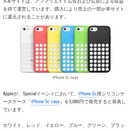
※本サイトは、アフィリエイト広告および広告による収益
を得て運営しています。購入により売上の一部が本サイト
に還元されることがあります。
iPhone 5c case
Appleが、Specialイベントにおいて、
iPhone 5c
用シリコンケ
ースケース「
iPhone 5c case
」を3,080円で発売すると発表し
ています。
ホワイト、レッド、イエロー、ブルー、グリーン、ブラッ