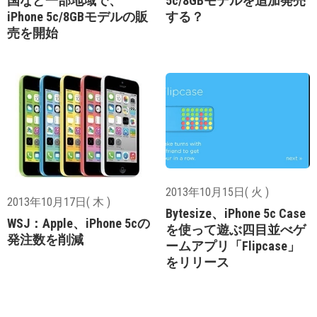
国など一部地域で、
5c/8GBモデルを追加発売
iPhone 5c/8GBモデルの販
する？
売を開始
2013年10月15日( 火 )
2013年10月17日( 木 )
Bytesize、iPhone 5c Case
WSJ：Apple、iPhone 5cの
を使って遊ぶ四目並べゲ
発注数を削減
ームアプリ「Flipcase」
をリリース