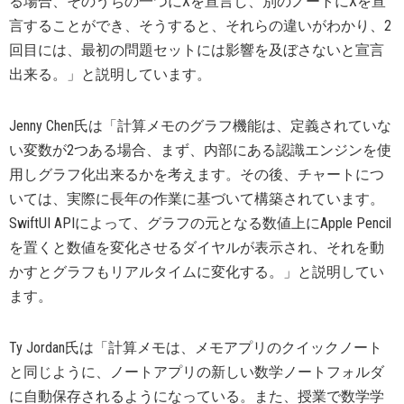
る場合、そのうちの一つにXを宣言し、別のノートにXを宣
言することができ、そうすると、それらの違いがわかり、2
回目には、最初の問題セットには影響を及ぼさないと宣言
出来る。」と説明しています。
Jenny Chen氏は「計算メモのグラフ機能は、定義されていな
い変数が2つある場合、まず、内部にある認識エンジンを使
用しグラフ化出来るかを考えます。その後、チャートにつ
いては、実際に長年の作業に基づいて構築されています。
SwiftUI APIによって、グラフの元となる数値上にApple Pencil
を置くと数値を変化させるダイヤルが表示され、それを動
かすとグラフもリアルタイムに変化する。」と説明してい
ます。
Ty Jordan氏は「計算メモは、メモアプリのクイックノート
と同じように、ノートアプリの新しい数学ノートフォルダ
に自動保存されるようになっている。また、授業で数学学