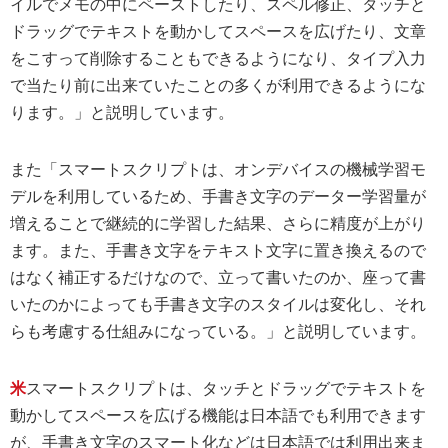
イルでメモの中にペーストしたり、スペル修正、タッチと
ドラッグでテキストを動かしてスペースを広げたり、文章
をこすって削除することもできるようになり、タイプ入力
で当たり前に出来ていたことの多くが利用できるようにな
ります。」と説明しています。
また「スマートスクリプトは、オンデバイスの機械学習モ
デルを利用しているため、手書き文字のデーター学習量が
増えることで継続的に学習した結果、さらに精度が上がり
ます。また、手書き文字をテキスト文字に置き換えるので
はなく補正するだけなので、立って書いたのか、座って書
いたのかによっても手書き文字のスタイルは変化し、それ
らも考慮する仕組みになっている。」と説明しています。
米
スマートスクリプトは、タッチとドラッグでテキストを
動かしてスペースを広げる機能は日本語でも利用できます
が、手書き文字のスマート化などは日本語では利用出来ま