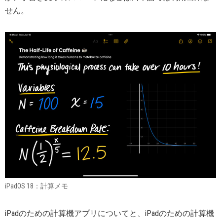
せん。
iPadOS 18：計算メモ
iPadのための計算機アプリについてと、iPadのための計算機