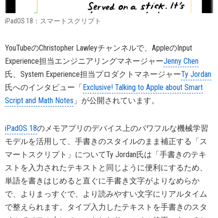
iPadOS 18：スマートスクリプト
YouTubeのChristopher Lawleyチャンネルで、AppleのInput
Experience担当エンジニアリングマネージャー
Jenny Chen
氏、System Experience担当プロダクトマネージャー
Ty Jordan
氏へのインタビュー「
Exclusive! Talking to Apple about Smart
Script and Math Notes
」が公開されています。
iPadOS 18
のメモアプリのデバイス上のパワフルな機械学習
モデルを活用して、手書きのスタイルのまま補正する「ス
マートスクリプト」についてTy Jordan氏は「手書きのテキ
ストを入力されたテキストと同じように便利にするため、
単語を書きはじめると直ぐに手書き文字がよりなめらか
で、よりまっすぐで、より読みやすい文字にリアルタイム
で整えられます。タイプ入力したテキストを手書きのスタ