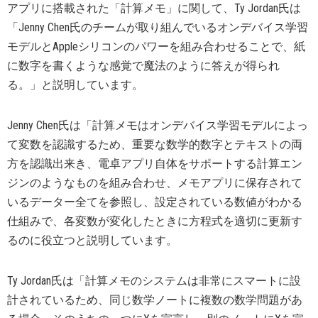
アプリに搭載された「計算メモ」に関して、Ty Jordan氏は
「Jenny Chen氏のチームが取り組んでいるオンデバイス学習
モデルとAppleシリコンのパワーを組み合わせることで、紙
に数字を書くような感覚で魔法のように答えが得られ
る。」と説明しています。
Jenny Chen氏は「計算メモはオンデバイス学習モデルによっ
て変数を認識するため、重要な数学的数字とテキストの両
方を認識出来き、電卓アプリ自体をサポートする計算エン
ジンのようなものを組み合わせ、メモアプリに保存されて
いるデーター全てを参照し、設定されている数値がわかる
仕組みで、各変数が変化したときに方程式を適切に更新す
るのに役立つと説明しています。
Ty Jordan氏は「計算メモのシステムは非常にスマートに設
計されているため、同じ数学ノートに複数の数学問題があ