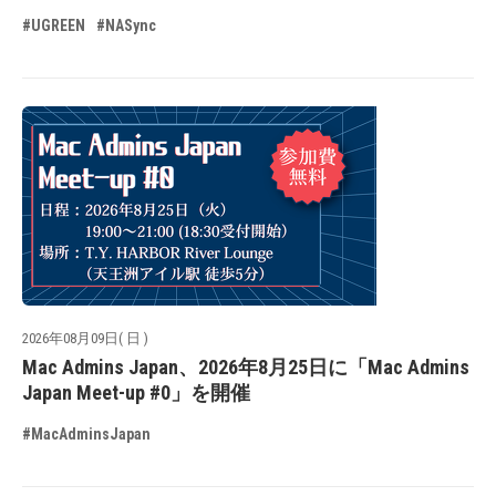
#UGREEN
#NASync
2026年08月09日( 日 )
Mac Admins Japan、2026年8月25日に「Mac Admins
Japan Meet-up #0」を開催
#MacAdminsJapan