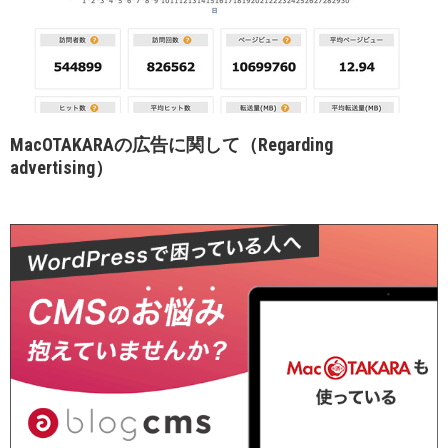
MacOTAKARAの広告に関して（Regarding
advertising）