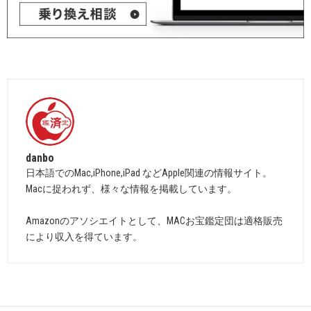
danbo
日本語でのMac,iPhone,iPad などApple関連の情報サイト。
Macに捉われず、様々な情報を掲載しています。
Amazonのアソシエイトとして、MACお宝鑑定団は適格販売
により収入を得ています。