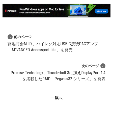
前のページ
宮地商会M.I.D.、ハイレゾ対応USB-C接続DACアンプ
「ADVANCED Accessport Lite」を発売
次のページ
Promise Technology、Thunderbolt 3に加えDisplayPort 1.4
を搭載したRAID「Pegasus32 シリーズ」を発表
一覧へ