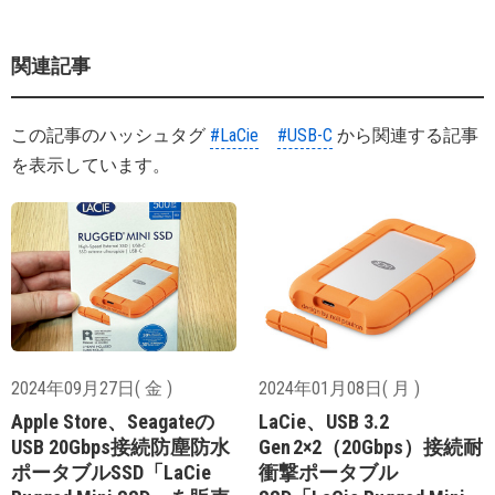
関連記事
この記事のハッシュタグ
#LaCie
#USB-C
から関連する記事
を表示しています。
2024年09月27日( 金 )
2024年01月08日( 月 )
Apple Store、Seagateの
LaCie、USB 3.2
USB 20Gbps接続防塵防水
Gen 2×2（20Gbps）接続耐
ポータブルSSD「LaCie
衝撃ポータブル