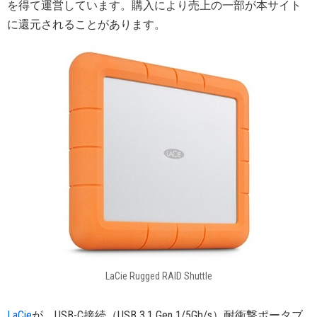
を得て運営しています。購入により売上の一部が本サイト
に還元されることがあります。
LaCie Rugged RAID Shuttle
LaCie
が、USB-C接続（USB 3.1 Gen 1/5Gb/s）耐衝撃ポータブ