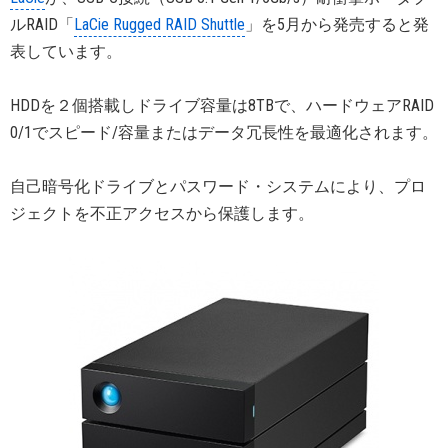
ルRAID「
LaCie Rugged RAID Shuttle
」を5月から発売すると発
表しています。
HDDを２個搭載しドライブ容量は8TBで、ハードウェアRAID
0/1でスピード/容量またはデータ冗長性を最適化されます。
自己暗号化ドライブとパスワード・システムにより、プロ
ジェクトを不正アクセスから保護します。