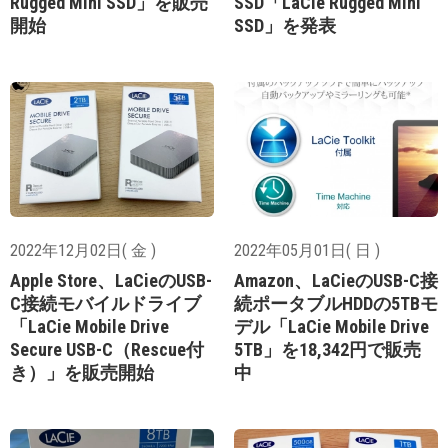
Rugged Mini SSD」を販売
SSD「LaCie Rugged Mini
開始
SSD」を発表
2022年12月02日( 金 )
2022年05月01日( 日 )
Apple Store、LaCieのUSB-
Amazon、LaCieのUSB-C接
C接続モバイルドライブ
続ポータブルHDDの5TBモ
「LaCie Mobile Drive
デル「LaCie Mobile Drive
Secure USB-C（Rescue付
5TB」を18,342円で販売
き）」を販売開始
中