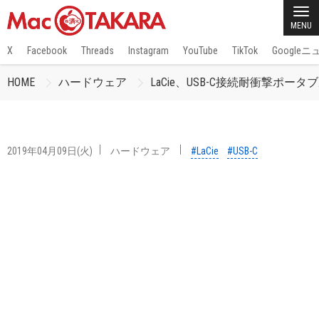
MENU
X
Facebook
Threads
Instagram
YouTube
TikTok
Google
HOME
ハードウェア
LaCie、USB-C接続耐衝撃ポータブルRAI
2019年04月09日(火)
ハードウェア
#LaCie
#USB-C