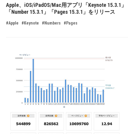
Apple、iOS/iPadOS/Mac用アプリ「Keynote 15.3.1」
「Number 15.3.1」「Pages 15.3.1」をリリース
#Apple
#Keynote
#Numbers
#Pages