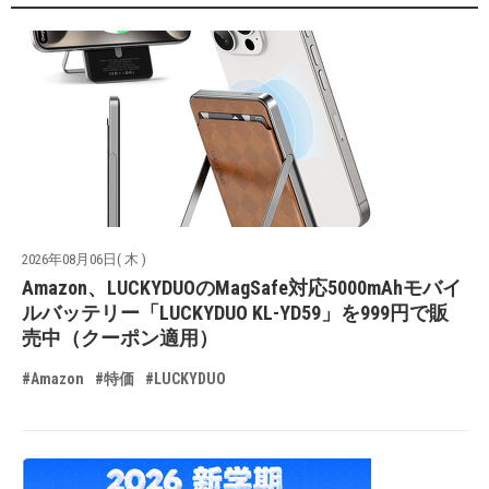
2026年08月06日( 木 )
Amazon、LUCKYDUOのMagSafe対応5000mAhモバイ
ルバッテリー「LUCKYDUO KL-YD59」を999円で販
売中（クーポン適用）
#Amazon
#特価
#LUCKYDUO