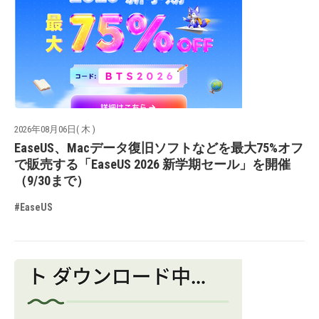
2026年08月06日( 木 )
EaseUS、Macデータ復旧ソフトなどを最大75%オフ
で販売する「EaseUS 2026 新学期セール」を開催
（9/30まで）
#EaseUS