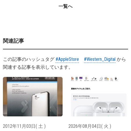
一覧へ
関連記事
この記事のハッシュタグ
#AppleStore
#Western_Digital
から
関連する記事を表示しています。
2012年11月03日( 土 )
2026年08月04日( 火 )