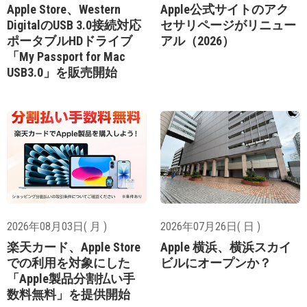
Apple Store、Western
Apple公式サイトのアク
DigitalのUSB 3.0接続対応
セサリページがリニュー
ポータブルHDドライブ
アル（2026）
「My Passport for Mac
USB3.0」を販売開始
2026年08月03日( 月 )
2026年07月26日( 日 )
楽天カード、Apple Store
Apple 横浜、横浜スカイ
での利用を対象にした
ビルにオープンか？
「Apple製品分割払い手
数料無料」を提供開始