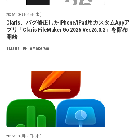
2026年08月06日( 木 )
Claris、バグ修正したiPhone/iPad用カスタムAppア
プリ「Claris FileMaker Go 2026 Ver.26.0.2」を配布
開始
#Claris
#FileMakerGo
2026年08月06日( 木 )