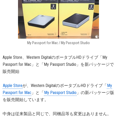
My Passport for Mac / My Passport Studio
Apple Store、Western DigitalのポータブルHDドライブ「My
Passport for Mac」と「My Passport Studio」を新パッケージで
販売開始
Apple Store
が、Western DigitalのポータブルHDドライブ「
My
Passport for Mac
」と「
My Passport Studio
」の新パッケージ版
を販売開始しています。
中身は従来製品と同じで、同梱品等も変更はありません。