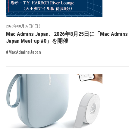
2026年08月09日( 日 )
Mac Admins Japan、2026年8月25日に「Mac Admins
Japan Meet-up #0」を開催
#MacAdminsJapan