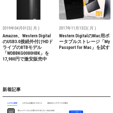
2019年04月01日( 月 )
2017年11月13日( 月 )
Amazon、Western Digital
Western DigitalのMac用ポ
のUSB3.0接続外付けHDド
ータブルストレージ「My
ライブの8TBモデル
Passport for Mac」を試す
「WDBBKG0080HBK」を
17,980円で激安販売中
新着記事