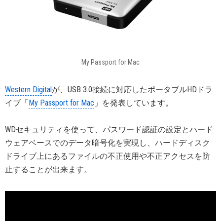
My Passport for Mac
Western Digital
が、USB 3.0接続に対応したポータブルHDドラ
イブ「
My Passport for Mac
」を発表しています。
WDセキュリティを使って、パスワード認証の設定とハード
ウェアベースでのデータ暗号化を実現し、ハードディスク
ドライブ上にあるファイルの不正使用や不正アクセスを防
止することが出来ます。