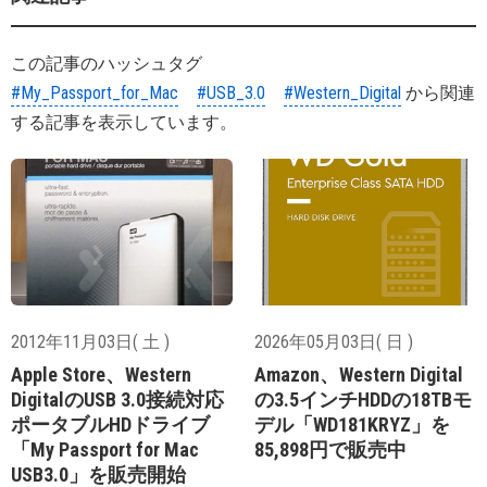
この記事のハッシュタグ
#My_Passport_for_Mac
#USB_3.0
#Western_Digital
から関連
する記事を表示しています。
2012年11月03日( 土 )
2026年05月03日( 日 )
Apple Store、Western
Amazon、Western Digital
DigitalのUSB 3.0接続対応
の3.5インチHDDの18TBモ
ポータブルHDドライブ
デル「WD181KRYZ」を
「My Passport for Mac
85,898円で販売中
USB3.0」を販売開始