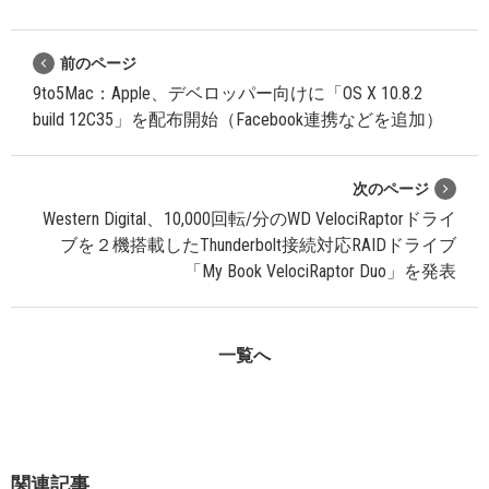
前のページ
9to5Mac：Apple、デベロッパー向けに「OS X 10.8.2
build 12C35」を配布開始（Facebook連携などを追加）
次のページ
Western Digital、10,000回転/分のWD VelociRaptorドライ
ブを２機搭載したThunderbolt接続対応RAIDドライブ
「My Book VelociRaptor Duo」を発表
一覧へ
関連記事