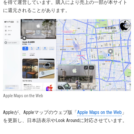
を得て運営しています。購入により売上の一部が本サイト
に還元されることがあります。
Apple Maps on the Web
Appleが、Appleマップのウェブ版「
Apple Maps on the Web
」
を更新し、日本語表示やLook Aroundに対応させています。