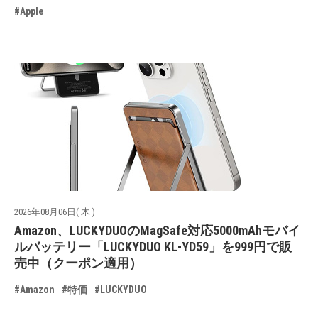
#Apple
2026年08月06日( 木 )
Amazon、LUCKYDUOのMagSafe対応5000mAhモバイ
ルバッテリー「LUCKYDUO KL-YD59」を999円で販
売中（クーポン適用）
#Amazon
#特価
#LUCKYDUO