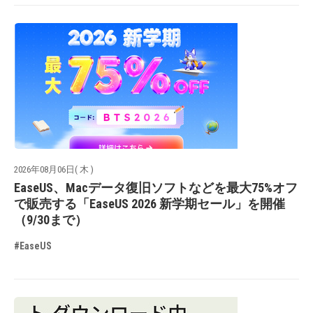
2026年08月06日( 木 )
EaseUS、Macデータ復旧ソフトなどを最大75%オフ
で販売する「EaseUS 2026 新学期セール」を開催
（9/30まで）
#EaseUS