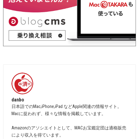
danbo
日本語でのMac,iPhone,iPad などApple関連の情報サイト。
Macに捉われず、様々な情報を掲載しています。
Amazonのアソシエイトとして、MACお宝鑑定団は適格販売
により収入を得ています。