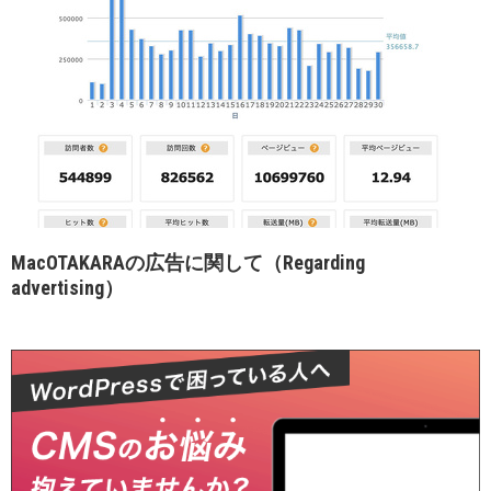
MacOTAKARAの広告に関して（Regarding
advertising）